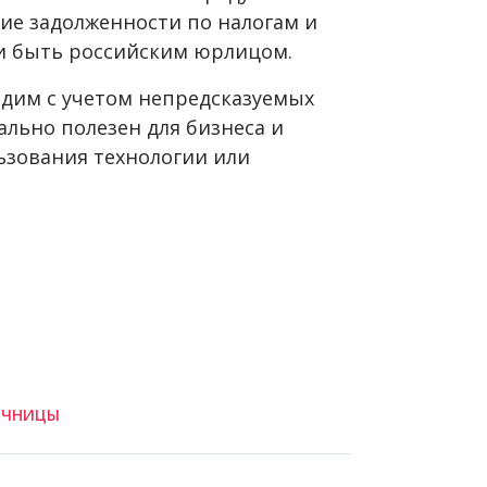
вие задолженности по налогам и
и быть российским юрлицом.
дим с учетом непредсказуемых
ально полезен для бизнеса и
ьзования технологии или
ОЧНИЦЫ