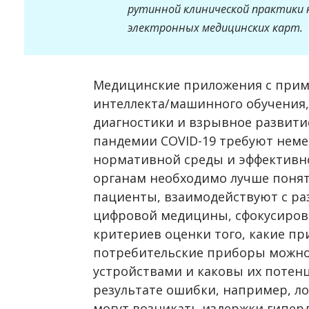
рутинной клинической практики н
электронных медицинских карт.
Медицинские приложения c прим
интеллекта/машинного обучения,
диагностики и взрывное развит
пандемии COVID-19 требуют нем
нормативной среды и эффективн
органам необходимо лучше понять
пациенты, взаимодействуют с р
цифровой медицины, сфокусиров
критериев оценки того, какие п
потребительские приборы можно
устройствами и каковы их потенц
результате ошибки, например, л
могут возникать издержки гипер