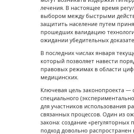
лечения. В настоящее время рег
выбором между быстрыми действ
защитить население путем приня
прошедших валидацию технологи
ожидании убедительных доказате
В последних числах января текуще
который позволяет навести поря
правовых режимах в области циф
медицинских.
Ключевая цель законопроекта — 
специального (экспериментальног
для участников использования 
связанных процессов. Один из о
закона: создание «регуляторных 
подход довольно распространен