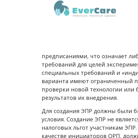
предписаниями, что означает ли
требований для целей экспериме
специальных требований и «инд
варианта имеют ограниченный п
проверки новой технологии или б
результатов их внедрения.
Для создания ЭПР должны были 
условия. Создание ЭПР не являет
налоговых льгот участникам ЭПР
качестве инициаторов ОРП, долж