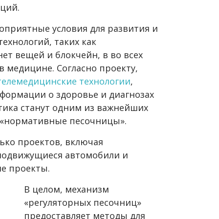
ций.
гоприятные условия для развития и
ехнологий, таких как
ет вещей и блокчейн, в во всех
в медицине. Согласно проекту,
телемедицинские технологии
,
нформации о здоровье и диагнозах
тика станут одним из важнейших
ь «нормативные песочницы».
ько проектов, включая
амодвижущиеся автомобили и
е проекты.
В целом, механизм
«регуляторных песочниц»
предоставляет методы для