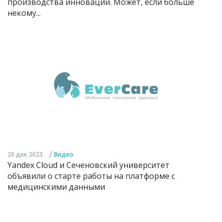
производства инноваций. Может, если больше
некому...
/
20 дек 2023
Видео
Yandex Cloud и Сеченовский университет
объявили о старте работы на платформе с
медицинскими данными