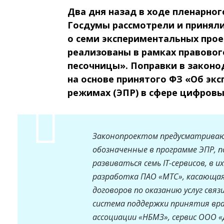
Два дня назад в ходе пленарног
Госдумы рассмотрели и приняли
о семи экспериментальных прое
реализованы в рамках правово
песочницы». Поправки в законо
на основе принятого ФЗ «Об эк
режимах (ЭПР) в сфере цифровы
Законопроектом предусматриваю
обозначенные в программе ЭПР, 
развиваться семь IT-сервисов, в 
разработка ПАО «МТС», касающа
договоров по оказанию услуг связ
система поддержки принятия вра
ассоциации «НБМЗ», сервис ООО 