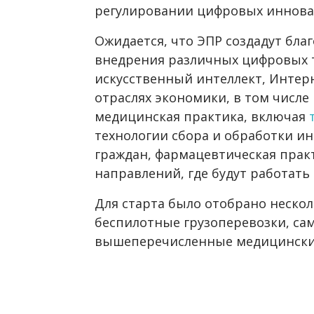
регулировании цифровых иннова
Ожидается, что ЭПР создадут бла
внедрения различных цифровых т
искусственный интеллект, Интерн
отраслях экономики, в том числе 
медицинская практика, включая
технологии сбора и обработки и
граждан, фармацевтическая прак
направлений, где будут работат
Для старта было отобрано нескол
беспилотные грузоперевозки, с
вышеперечисленные медицински