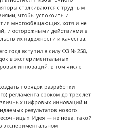
уляторы сталкиваются с трудным
иями, чтобы успокоить и
тия многообещающих, хотя и не
й, и осторожными действиями в
льств их надежности и качества.
го года вступил в силу ФЗ № 258,
док в экспериментальных
ровых инноваций, в том числе
создать порядок разработки
о) регламента сроком до трех лет
различных цифровых инноваций и
жидаемых результатов нового
песочницы». Идея — не нова, такой
 в экспериментальном