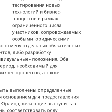
тестирования новых
технологий и бизнес-
процессов в рамках
ограниченного числа
участников, сопровождаемых
особыми юридическими
бо отмену отдельных обязательных
нтов, либо разработку
ивидуальные» положения. Оба
ериод, необходимый для
изнес-процессов, а также
быть выполнены определенные
ся основанием для предоставления
. Юрлица, желающие выступить в
ны соответствовать ряду