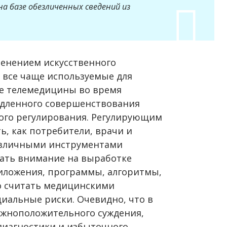
а базе обезличенных сведений из
енением искусственного
 все чаще используемые для
ие телемедицины во время
едленного совершенствования
ого регулирования. Регулирующим
, как потребители, врачи и
азличными инструментами
ать внимание на выработке
риложения, программы, алгоритмы,
 считать медицинскими
иальные риски. Очевидно, что в
ожноположительного суждения,
диагностики и избыточного