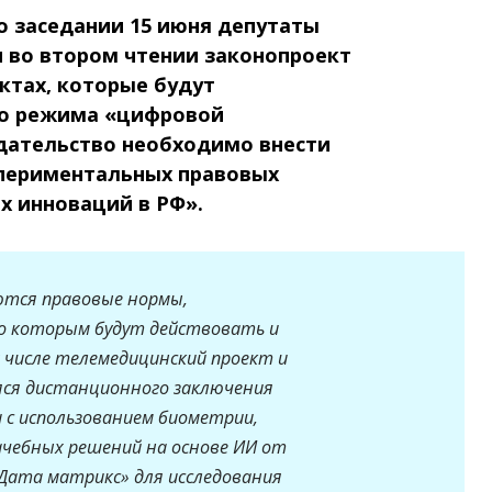
о заседании 15 июня депутаты
 во втором чтении законопроект
ктах, которые будут
го режима «цифровой
дательство необходимо внести
спериментальных правовых
х инноваций в РФ».
тся правовые нормы,
по которым будут действовать и
их числе телемедицинский проект и
яся дистанционного заключения
и с использованием биометрии,
чебных решений на основе ИИ от
«Дата матрикс» для исследования