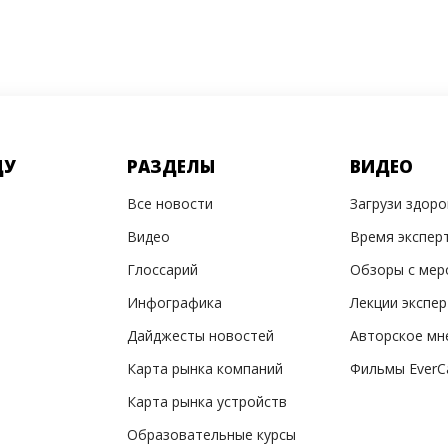
ДУ
РАЗДЕЛЫ
ВИДЕО
Все новости
Загрузи здор
Видео
Время экспер
Глоссарий
Обзоры с мер
Инфографика
Лекции экспе
Дайджесты новостей
Авторское мн
Карта рынка компаний
Фильмы EverC
Карта рынка устройств
Образовательные курсы