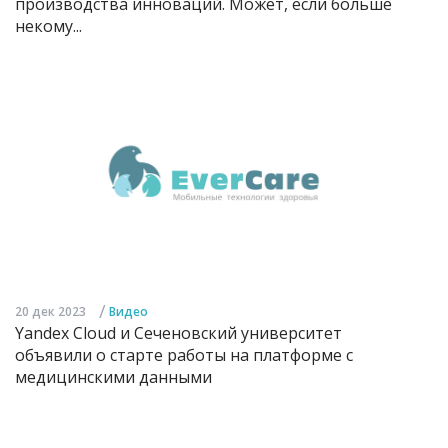
производства инноваций. Может, если больше
некому...
/
20 дек 2023
Видео
Yandex Cloud и Сеченовский университет
объявили о старте работы на платформе с
медицинскими данными