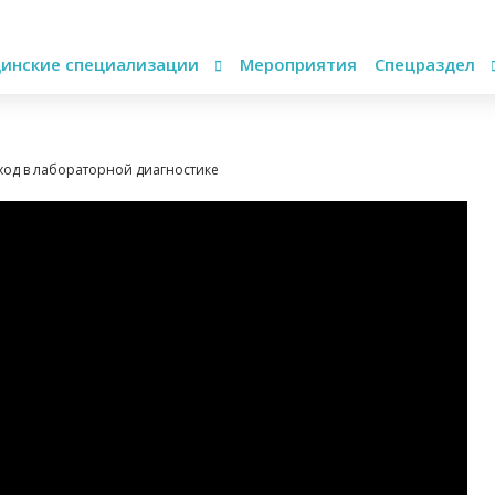
инские специализации
Мероприятия
Спецраздел
ход в лабораторной диагностике