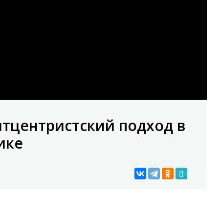
тцентристский подход в
ике