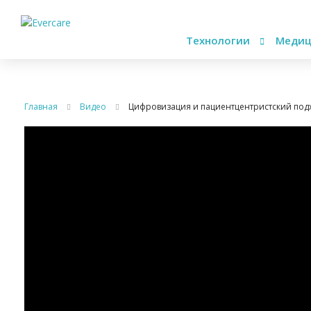
Технологии
Медиц
Главная
Видео
Цифровизация и пациентцентристский под