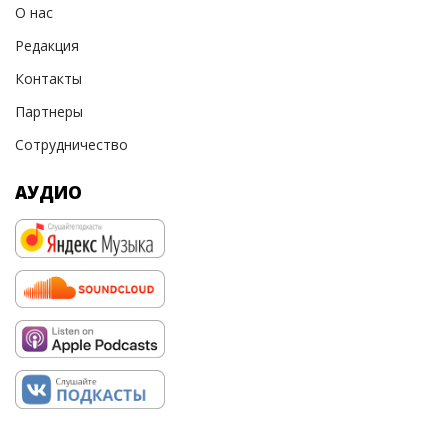
О нас
Редакция
Контакты
Партнеры
Сотрудничество
АУДИО