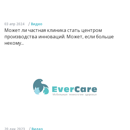
/
03 апр 2024
Видео
Может ли частная клиника стать центром
производства инноваций. Может, если больше
некому...
/
20 дек 2023
Видео