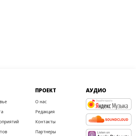
ПРОЕКТ
АУДИО
овье
О нас
та
Редакция
оприятий
Контакты
ртов
Партнеры