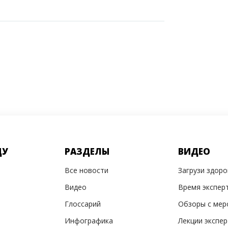
ДУ
РАЗДЕЛЫ
ВИДЕО
Все новости
Загрузи здор
Видео
Время экспер
Глоссарий
Обзоры с мер
Инфографика
Лекции экспе