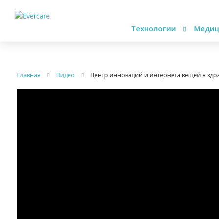
Технологии
Медиц
Главная
Видео
Центр инноваций и интернета вещей в здр