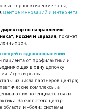
овые терапевтические зоны,
 в
Центре Инноваций и Интернета
 директор по направлению
ека", Россия и Евразия
, покажет
вленных зон.
а вещей в здравоохранении
и пациента от профилактики и
бъединяющая в одну цепочку
ния. Игроки рынка
ртапы из числа партнеров центра)
певтические комплексы, а
енивают их потенциал с точки
ктики. За счет этого центр
 области и «боли» системы