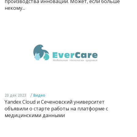
производства инноваций. Может, если больше
некому...
/
20 дек 2023
Видео
Yandex Cloud и Сеченовский университет
объявили о старте работы на платформе с
медицинскими данными