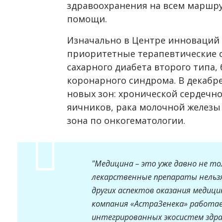
здравоохранения на всем маршр
помощи.
Изначально в Центре инноваций 
приоритетные терапевтические об
сахарного диабета второго типа,
коронарного синдрома. В декабре
новых зон: хронической сердечно
яичников, рака молочной железы
зона по онкогематологии.
"Медицина – это уже давно не т
лекарственные препараты нельз
других аспектов оказания медици
компания «АстраЗенека» работае
интегрированных экосистем здр