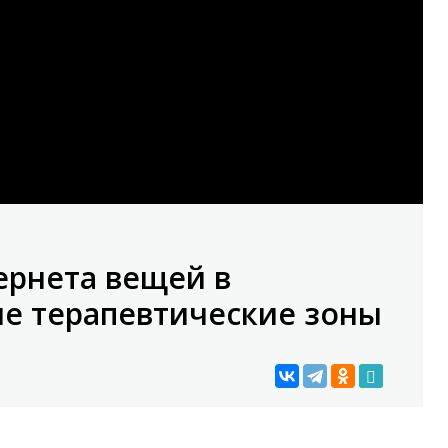
ернета вещей в
ые терапевтические зоны