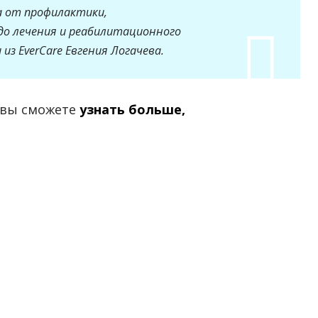
 от профилактики,
до лечения и реабилитационного
 из EverCare Евгения Логачева.
 вы сможете
узнать больше,