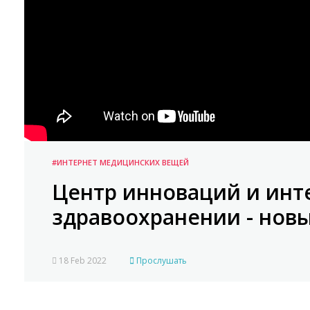
#ИНТЕРНЕТ МЕДИЦИНСКИХ ВЕЩЕЙ
Центр инноваций и инт
здравоохранении - нов
18 Feb 2022
Прослушать