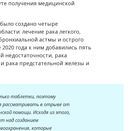
уте получения медицинской
было создано четыре
ласти: лечение рака легкого,
 бронхиальной астмы и острого
 2020 года к ним добавились пять
й недостаточности, рака
 и рака предстательной железы и
олько таблетки, поэтому
я рассматривать в отрыве от
нской помощи. Исходя из этого,
т над созданием
авоохранения, которые