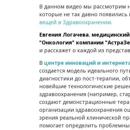
В данном видео мы рассмотрим н
которые не так давно появились
вещей в Здравоохранении
.
Евгения Логачева
,
медицинский
"Онкология" компании "АстраЗен
и расскажет о каждой из предста
В
центре инноваций и интернет
создается модель идеального пут
диагностики до пост-терапии, о
новейшие технологические реше
здравоохранения (например, ста
создают демонстрационные тера
организации здравоохранения оц
зрения реальной клинической пра
помогает определить проблемные