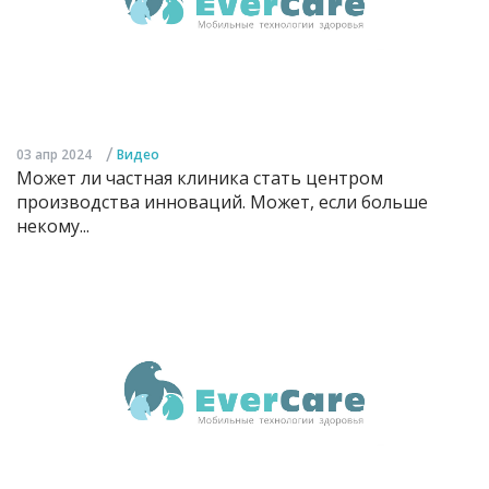
/
03 апр 2024
Видео
Может ли частная клиника стать центром
производства инноваций. Может, если больше
некому...