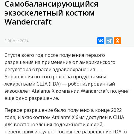
Cамобалансирующийся
экзоскелетный костюм
Wandercraft
01 Mar 2024
Спустя всего год после получения первого
разрешения на применение от американского
регулятора отрасли здравоохранения —
Управления по контролю за продуктами и
лекарствами США (FDA) — роботизированный
экзоскелет Atalante X компании Wandercraft получил
еще одно разрешение.
Первое разрешение было получено в конце 2022
года, и экзокостюм Atalante X был доступен в США
для восстановления подвижности людей,
перенесших инсульт. Последнее разрешение FDA, о