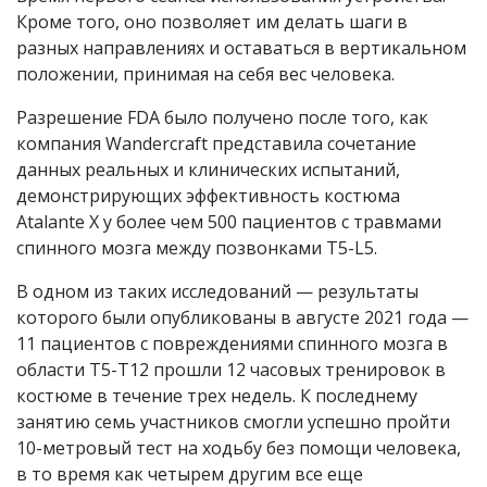
Кроме того, оно позволяет им делать шаги в
разных направлениях и оставаться в вертикальном
положении, принимая на себя вес человека.
Разрешение FDA было получено после того, как
компания Wandercraft представила сочетание
данных реальных и клинических испытаний,
демонстрирующих эффективность костюма
Atalante X у более чем 500 пациентов с травмами
спинного мозга между позвонками T5-L5.
В одном из таких исследований — результаты
которого были опубликованы в августе 2021 года —
11 пациентов с повреждениями спинного мозга в
области T5-T12 прошли 12 часовых тренировок в
костюме в течение трех недель. К последнему
занятию семь участников смогли успешно пройти
10-метровый тест на ходьбу без помощи человека,
в то время как четырем другим все еще