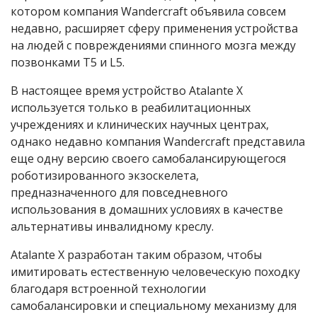
котором компания Wandercraft объявила совсем
недавно, расширяет сферу применения устройства
на людей с повреждениями спинного мозга между
позвонками T5 и L5.
В настоящее время устройство Atalante X
используется только в реабилитационных
учреждениях и клинических научных центрах,
однако недавно компания Wandercraft представила
еще одну версию своего самобалансирующегося
роботизированного экзоскелета,
предназначенного для повседневного
использования в домашних условиях в качестве
альтернативы инвалидному креслу.
Atalante X разработан таким образом, чтобы
имитировать естественную человеческую походку
благодаря встроенной технологии
самобалансировки и специальному механизму для