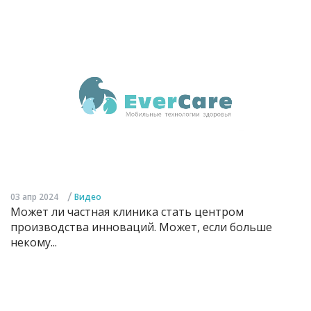
/
03 апр 2024
Видео
Может ли частная клиника стать центром
производства инноваций. Может, если больше
некому...