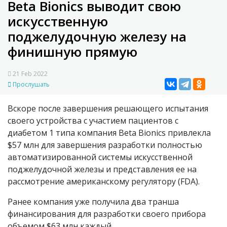
Beta Bionics выводит свою
искусственную
поджелудочную железу на
финишную прямую
21 Feb 2022
Прослушать
Вскоре после завершения решающего испытания
своего устройства с участием пациентов с
диабетом 1 типа компания Beta Bionics привлекла
$
57 млн для завершения разработки полностью
автоматизированной системы искусственной
поджелудочной железы и представления ее на
рассмотрение американскому регулятору (FDA).
Ранее компания уже получила два транша
финансирования для разработки своего прибора
объемом
$63
млн каждый.