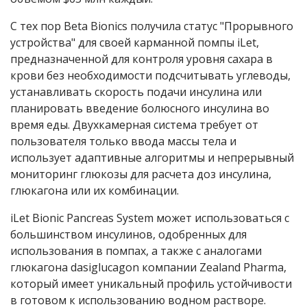
С тех пор Beta Bionics получила статус "Прорывного
устройства" для своей карманной помпы iLet,
предназначенной для контроля уровня сахара в
крови без необходимости подсчитывать углеводы,
устанавливать скорость подачи инсулина или
планировать введение болюсного инсулина во
время еды. Двухкамерная система требует от
пользователя только ввода массы тела и
использует адаптивные алгоритмы и непрерывный
мониторинг глюкозы для расчета доз инсулина,
глюкагона или их комбинации.
iLet Bionic Pancreas System может использоваться с
большинством инсулинов, одобренных для
использования в помпах, а также с аналогами
глюкагона dasiglucagon компании Zealand Pharma,
который имеет уникальный профиль устойчивости
в готовом к использованию водном растворе.