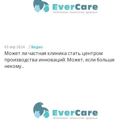
/
03 апр 2024
Видео
Может ли частная клиника стать центром
производства инноваций. Может, если больше
некому...