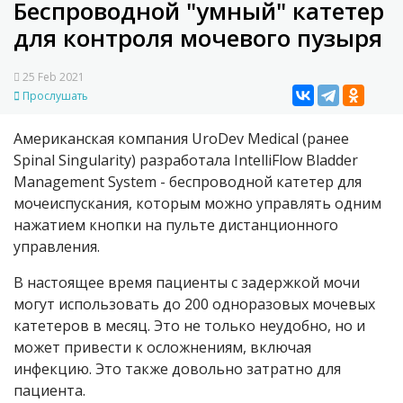
Беспроводной "умный" катетер
для контроля мочевого пузыря
25 Feb 2021
Прослушать
Американская компания UroDev Medical (ранее
Spinal Singularity) разработала IntelliFlow Bladder
Management System - беспроводной катетер для
мочеиспускания, которым можно управлять одним
нажатием кнопки на пульте дистанционного
управления.
В настоящее время пациенты с задержкой мочи
могут использовать до 200 одноразовых мочевых
катетеров в месяц. Это не только неудобно, но и
может привести к осложнениям, включая
инфекцию. Это также довольно затратно для
пациента.