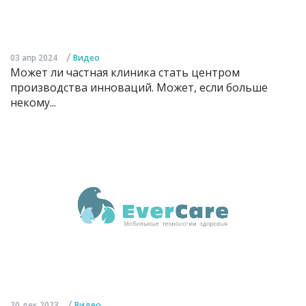
/
03 апр 2024
Видео
Может ли частная клиника стать центром
производства инноваций. Может, если больше
некому...
/
20 дек 2023
Видео