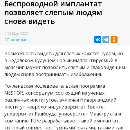
Беспроводной имплантат
позволяет слепым людям
снова видеть
15 May 2022
Прослушать
Возможность видеть для слепых кажется чудом, но
в недалеком будущем новый имплантируемый в
мозг чип может позволить слепым и слабовидящим
людям снова воспринимать изображения.
Голландская исследовательская программа
NESTOR, консорциум, состоящий из ученых
различных институтов, включая Нидерландский
институт неврологии, университет Твенте,
университет Радбоуда, университет Маастрихта и
компанию TU/e разрабатывает такой имплантат,
который совместно с "умными" очками, такими как