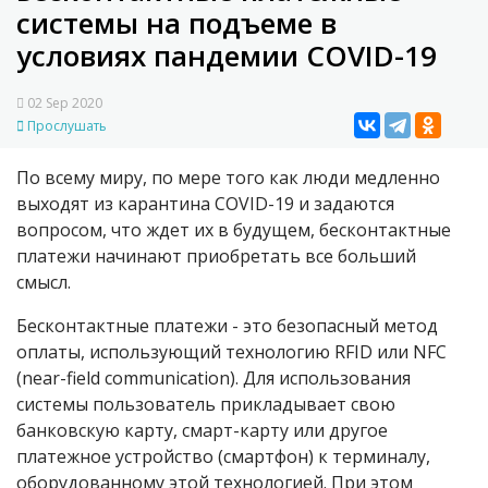
системы на подъеме в
условиях пандемии COVID-19
02 Sep 2020
Прослушать
По всему миру, по мере того как люди медленно
выходят из карантина
COVID
-19 и задаются
вопросом, что ждет их в будущем, бесконтактные
платежи начинают приобретать все больший
смысл.
Бесконтактные платежи - это безопасный метод
оплаты, использующий технологию RFID или NFC
(
near-field communication
). Для использования
системы пользователь прикладывает свою
банковскую карту, смарт-карту или другое
платежное устройство (смартфон) к терминалу,
оборудованному этой технологией. При этом