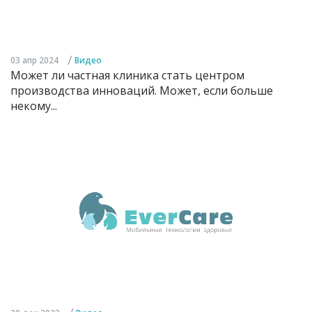
/
03 апр 2024
Видео
Может ли частная клиника стать центром
производства инноваций. Может, если больше
некому...