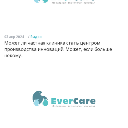
/
03 апр 2024
Видео
Может ли частная клиника стать центром
производства инноваций. Может, если больше
некому...