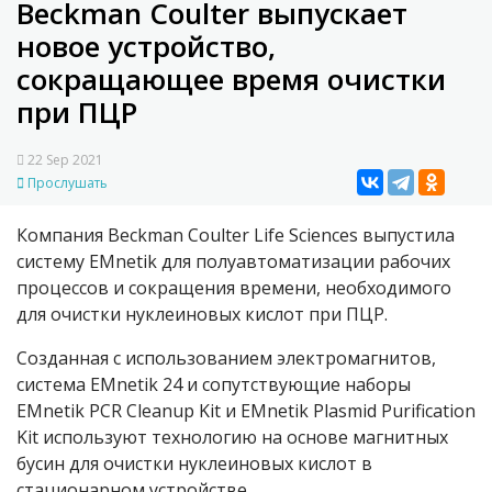
Beckman Coulter выпускает
новое устройство,
сокращающее время очистки
при ПЦР
22 Sep 2021
Прослушать
Компания Beckman Coulter Life Sciences выпустила
систему EMnetik для полуавтоматизации рабочих
процессов и сокращения времени, необходимого
для очистки нуклеиновых кислот при ПЦР.
Созданная с использованием электромагнитов,
система EMnetik 24 и сопутствующие наборы
EMnetik PCR Cleanup Kit и EMnetik Plasmid Purification
Kit используют технологию на основе магнитных
бусин для очистки нуклеиновых кислот в
стационарном устройстве.