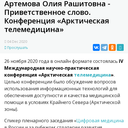
Артемова Олия Рашитовна -
Приветственное слово.
Конференция «Арктическая
телемедицина»
04 Dec 2020
Прослушать
26 ноября 2020 года в онлайн формате состоялась
IV
Международная научно-практическая
конференция «Арктическая
телемедицина
»
.
Целью конференции было обсуждение вопросов
использования информационных технологий для
обеспечения доступности и качества медицинской
помощи в условиях Крайнего Севера (Арктической
зоны).
Спикер пленарного заседания «
Цифровая медицина
в России и за рубежом: стратегии развития