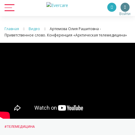
Войти
Главная
Видео
Артемова Олия Рашитовна -
Приветственное слово. Конференция «Арктическая телемедицина»
#ТЕЛЕМЕДИЦИНА