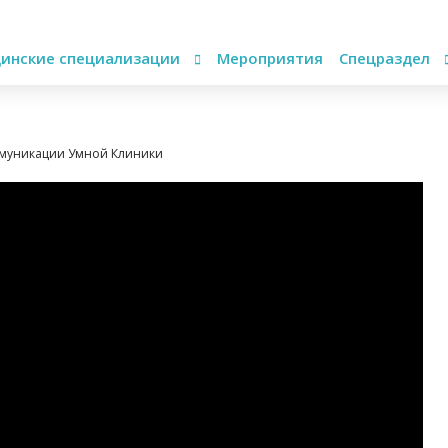
инские специализации
Мероприятия
Спецраздел
муникации Умной Клиники