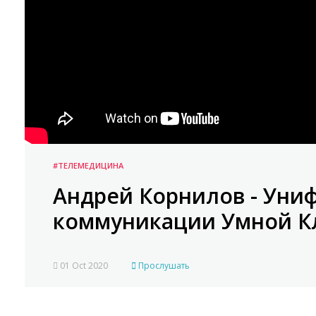
#ТЕЛЕМЕДИЦИНА
Андрей Корнилов - Ун
коммуникации Умной К
01 Oct 2020
Прослушать