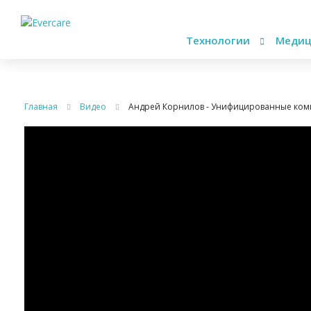
Технологии
Медиц
Главная
Видео
Андрей Корнилов - Унифицированные ком