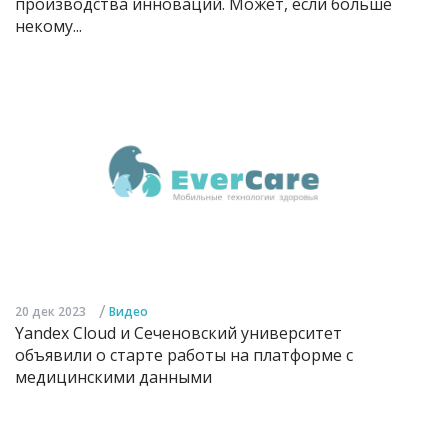
производства инноваций. Может, если больше
некому...
/
20 дек 2023
Видео
Yandex Cloud и Сеченовский университет
объявили о старте работы на платформе с
медицинскими данными