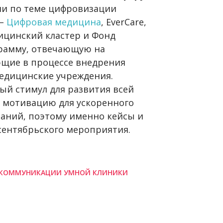
ии по теме цифровизации
 –
Цифровая медицина
, EverCare,
цинский кластер и Фонд
грамму, отвечающую на
ющие в процессе внедрения
едицинские учреждения.
ый стимул для развития всей
 мотивацию для ускоренного
аний, поэтому именно кейсы и
сентябрьского мероприятия.
Е КОММУНИКАЦИИ УМНОЙ КЛИНИКИ