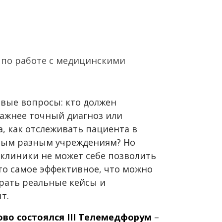
 по работе с медицинскими
евые вопросы: кто должен
важнее точный диагноз или
, как отслеживать пациента в
амым разным учреждениям? Но
 клиники не может себе позволить
то самое эффективное, что можно
ирать реальные кейсы и
т.
ово состоялся III Телемедфорум
–