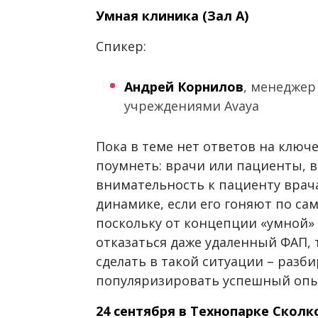
Умная клиника (Зал A)
Спикер:
Андрей Корнилов
, менеджер
учреждениями Avaya
Пока в теме нет ответов на ключ
поумнеть: врачи или пациенты, 
внимательность к пациенту врача
динамике, если его гоняют по с
поскольку от концепции «умной»
отказаться даже удаленный ФАП, 
сделать в такой ситуации – разб
популяризировать успешный опы
24 сентября в Технопарке Сколк