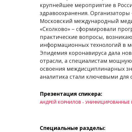
крупнейшее мероприятие в Росс
здравоохранения. Организаторы
Московский международный меди
«Сколково» – сформировали про
практические вопросы, возника
информационных технологий в м
Эпидемия коронавируса дала нов
отрасли, а специалистам мощную
освоения междисциплинарных зн
аналитика стали ключевыми для 
Презентация спикера:
АНДРЕЙ КОРНИЛОВ - УНИФИЦИРОВАННЫ
Специальные разделы: