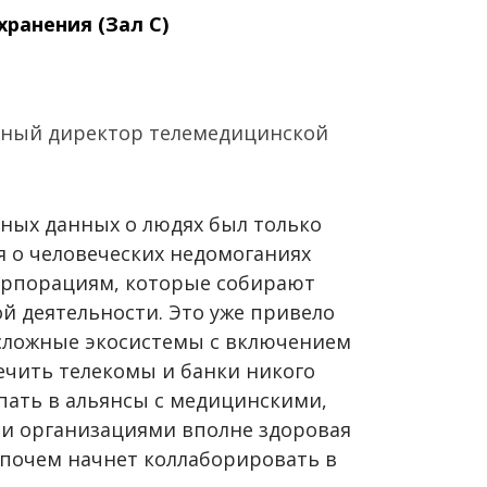
ранения (Зал C)
льный директор телемедицинской
ных данных о людях был только
я о человеческих недомоганиях
орпорациям, которые собирают
й деятельности. Это уже привело
 сложные экосистемы с включением
лечить телекомы и банки никого
пать в альянсы с медицинскими,
и организациями вполне здоровая
и почем начнет коллаборировать в