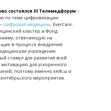
ово состоялся III Телемедфорум
–
ии по теме цифровизации
 –
Цифровая медицина
, EverCare,
цинский кластер и Фонд
грамму, отвечающую на
ющие в процессе внедрения
едицинские учреждения.
ый стимул для развития всей
 мотивацию для ускоренного
аний, поэтому именно кейсы и
сентябрьского мероприятия.