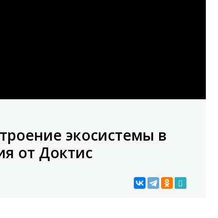
строение экосистемы в
ия от Доктис