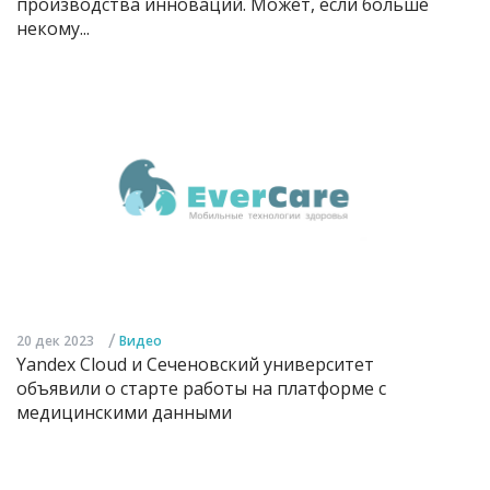
производства инноваций. Может, если больше
некому...
/
20 дек 2023
Видео
Yandex Cloud и Сеченовский университет
объявили о старте работы на платформе с
медицинскими данными