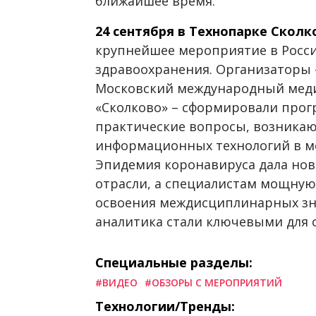
ближайшее время.
24 сентября в Технопарке Сколк
крупнейшее мероприятие в Росс
здравоохранения. Организаторы
Московский международный меди
«Сколково» – сформировали про
практические вопросы, возника
информационных технологий в м
Эпидемия коронавируса дала нов
отрасли, а специалистам мощную
освоения междисциплинарных зн
аналитика стали ключевыми для 
Специальные разделы:
#ВИДЕО
#ОБЗОРЫ С МЕРОПРИЯТИЙ
Технологии/Тренды: