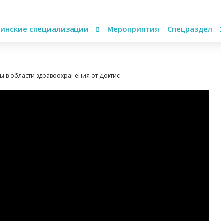
инские специализации
Мероприятия
Спецраздел
ы в области здравоохранения от Доктис