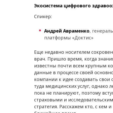
Экосистема цифрового здравоох
Спикер:
Андрей
Авраменко
, генера
платформы «Доктис»
Еще недавно носителем сокровен
врач. Пришло время, когда знани
известны почти всем крупным к
данные в процессе своей основно
компании к идее создавать свои
туда медицинских услуг, однако 
пока не планируют, поэтому всту
страховыми и исследовательским
стратегия. Расскажем кто, с кем 