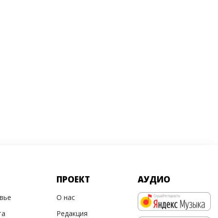
ПРОЕКТ
АУДИО
овье
О нас
та
Редакция