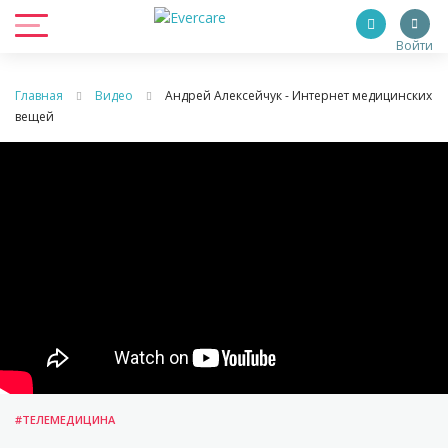
Войти
Главная
Видео
Андрей Алексейчук - Интернет медицинских
вещей
#ТЕЛЕМЕДИЦИНА