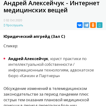
Андрей Алексейчук - Интернет
медицинских вещей
02 Oct 2020
Прослушать
Юридический апгрейд (Зал C)
Спикер:
Андрей Алексейчук
, юрист практики по
интеллектуальной собственности /
информационным технологиям, адвокатское
бюро «Качкин и Партнеры»
Обсуждение изменений в телемедицинском
законодательстве за период пандемии плюс
острых тем оказания плановой медицинской
помощи в период перегрузки больниц,