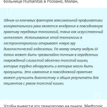
больнице Humanitas в Роззано, Милан,
Одним из ключевых факторов максимальной профилактики
колоректального рака является внедрение в повседневную
практику передовых технологий, таких как искусственный
интеллект. Использование этой технологии в
гастроэнтерологии открывает новую эру
диагностической эндоскопии. По моему опыту модуль GI
Genius может быть чрезвычайно точным в определении
повреждений слизистой оболочки толстой кишки,
которые трудно обнаружить и которые могли быть
пропущены. Это изменение в повседневной практике
может улучшить диагностику и общие результаты для
пациентов с раком толстой кишки.
Чтобы вывести эту технологию на рынок, Medtronic