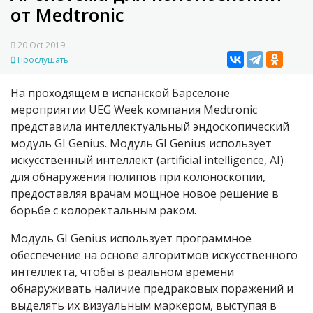
от Medtronic
20 Oct 2019
Прослушать
На проходящем в испанской Барселоне
мероприятии UEG Week компания Medtronic
представила интеллектуальный эндоскопический
модуль GI Genius. Модуль GI Genius использует
искусственный интеллект (artificial intelligence, AI)
для обнаружения полипов при колоноскопии,
предоставляя врачам мощное новое решение в
борьбе с колоректальным раком.
Модуль GI Genius использует программное
обеспечение на основе алгоритмов искусственного
интеллекта, чтобы в реальном времени
обнаруживать наличие предраковых поражений и
выделять их визуальным маркером, выступая в