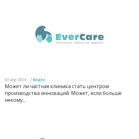
/
03 апр 2024
Видео
Может ли частная клиника стать центром
производства инноваций. Может, если больше
некому...