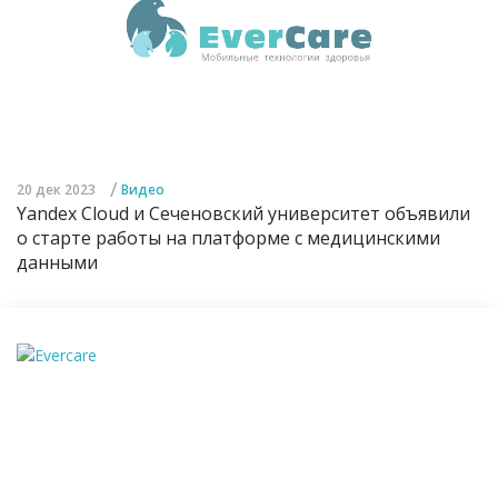
/
20 дек 2023
Видео
Yandex Cloud и Сеченовский университет объявили
о старте работы на платформе с медицинскими
данными