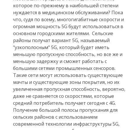
которое по-прежнему в наибольшей степени
нуждается в медицинском обслуживании? Пока
что, судя по всему, многогигабитные скорости и
огромная мощность 5G будут использоваться в
основном городскими жителями. Сельские
районы получат вариант 5G, называемый
"узкополосным" 5G, который будет иметь
меньшую пропускную способность, но все же и
меньшую задержку и сможет работать с
большими сетями промышленных сенсоров.
Такие сети могут использовать существующие
мачты и существующие зоны покрытия, но их
увеличенная пропускная способность, вероятно,
даже не сравняется со скоростями, которые
средний потребитель получает сегодня с 4G.
Получение
большой полосы
пропускания
для
сельских районов с
использованием
современной
технологии
инфраструктуры
5G,