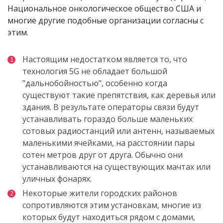
Национальное онкологическое общество
США и
многие другие подобные организации согласны с
этим.
Настоящим недостатком является то, что
технология 5G не обладает большой
"дальнобойностью", особенно когда
существуют такие препятствия, как деревья или
здания. В результате операторы связи будут
устанавливать гораздо больше маленьких
сотовых радиостанций или антенн, называемых
маленькими ячейками, на расстоянии пары
сотен метров друг от друга. Обычно они
устанавливаются на существующих мачтах или
уличных фонарях.
Некоторые
жители
городских
районов
сопротивляются
этим
установкам
,
многие
из
которых
будут
находиться
рядом
с
домами
,