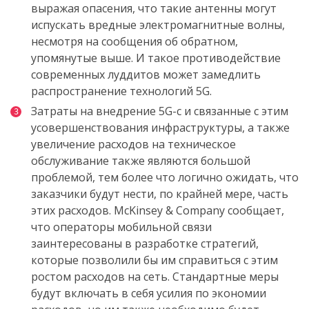
выражая
опасения
,
что
такие антенны
могут
испускать
вредные
электромагнитные
волны
,
несмотря
на
сообщения
об
обратном
,
упомянутые
выше
.
И такое противодействие
современных луддитов может замедлить
распространение технологий
5G.
Затраты на внедрение 5G-с и связанные с этим
усовершенствования инфраструктуры, а также
увеличение расходов на техническое
обслуживание также являются большой
проблемой, тем более что логично ожидать, что
заказчики будут нести, по крайней мере, часть
этих расходов. McKinsey & Company сообщает,
что операторы мобильной связи
заинтересованы в разработке стратегий,
которые позволили бы им справиться с этим
ростом расходов на сеть. Стандартные меры
будут включать в себя усилия по экономии