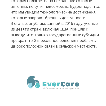
которая
полагается
на
небольшие
сотовые
антенны
,
по
сути
,
невозможно
.
Будем
надеяться
,
что
мы
увидим
технологические
достижения
,
которые
закроют
брешь
в
доступности
.
В статье
,
опубликованной в
2016
году
,
ученые
из девяти стран
,
включая США
,
пришли к
выводу
,
что только государственные субсидии
превратят
5G
в реальное решение проблемы
широкополосной связи в сельской местности
.