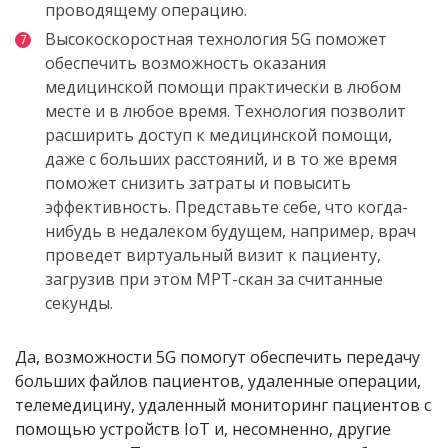
проводящему операцию.
Высокоскоростная
технология 5G поможет
обеспечить возможность оказания
медицинской помощи практически в любом
месте и в любое время. Технология позволит
расширить доступ к медицинской помощи,
даже с больших расстояний, и в то же время
поможет снизить затраты и повысить
эффективность. Представьте себе, что когда-
нибудь в недалеком будущем, например, врач
проведет виртуальный визит к пациенту,
загрузив при этом МРТ-скан за считанные
секунды.
Да
,
возможности
5G
помогут
обеспечить передачу
больших
файлов
пациентов
,
удаленные
операции
,
телемедицину
,
удаленный
мониторинг
пациентов
с
помощью
устройств
IoT
и
,
несомненно
,
другие