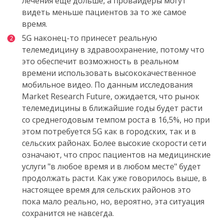
лечения еще дольше, а провайдеры могут
видеть меньше пациентов за то же самое
время.
5G наконец-то принесет реальную
телемедицину в здравоохранение, потому что
это обеспечит возможность в реальном
времени использовать высококачественное
мобильное видео. По данным исследования
Market Research Future, ожидается, что рынок
телемедицины в ближайшие годы будет расти
со среднегодовым темпом роста в 16,5%, но при
этом потребуется 5G как в городских, так и в
сельских районах. Более высокие скорости сети
означают, что спрос пациентов на медицинские
услуги "в любое время и в любом месте" будет
продолжать расти. Как уже говорилось выше, в
настоящее время для сельских районов это
пока мало реально, но, вероятно, эта ситуация
сохранится не навсегда.