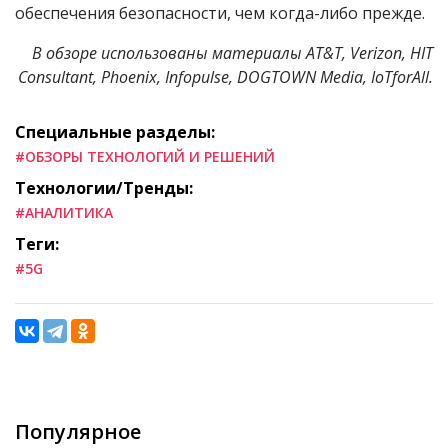
обеспечения
безопасности
,
чем
когда
-
либо
прежде
.
В обзоре использованы материалы
AT&T, Verizon
,
HIT
Consultant
,
Phoenix, Infopulse, DOGTOWN Media, IoTforAll
.
Специальные разделы:
#ОБЗОРЫ ТЕХНОЛОГИЙ И РЕШЕНИЙ
Технологии/Тренды:
#АНАЛИТИКА
Теги:
#5G
Популярное