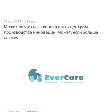
/
03 апр 2024
Видео
Может ли частная клиника стать центром
производства инноваций. Может, если больше
некому...
/
20 дек 2023
Видео