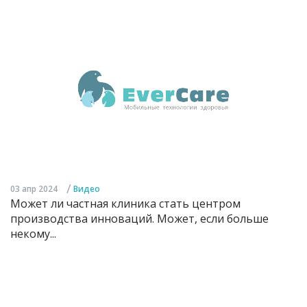
/
03 апр 2024
Видео
Может ли частная клиника стать центром
производства инноваций. Может, если больше
некому...