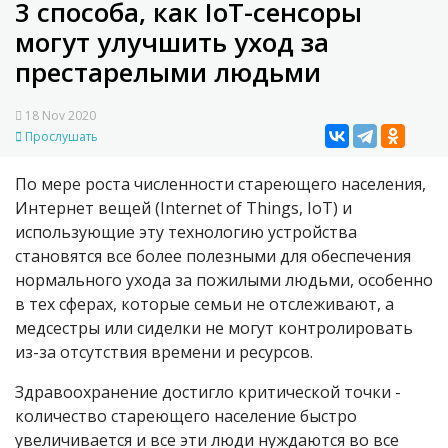
3 способа, как IoT-сенсоры
могут улучшить уход за
престарелыми людьми
18 Nov 2020
Прослушать
По мере роста численности стареющего населения,
Интернет вещей (
Internet of Things,
IoT
)
и
использующие эту технологию устройства
становятся все более полезными для обеспечения
нормального ухода за пожилыми людьми, особенно
в тех сферах, которые семьи не отслеживают, а
медсестры или сиделки не могут контролировать
из-за отсутствия времени и ресурсов.
Здравоохранение достигло критической точки -
количество стареющего население быстро
увеличивается и все эти люди нуждаются во все