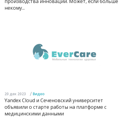
производства инноваций. Может, если больше
некому...
/
20 дек 2023
Видео
Yandex Cloud и Сеченовский университет
объявили о старте работы на платформе с
медицинскими данными