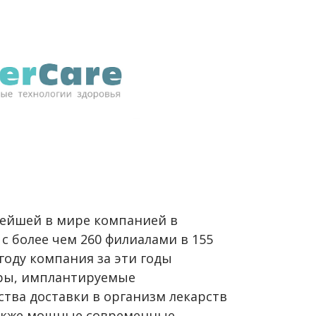
нейшей в мире компанией в
с более чем 260 филиалами в 155
году компания за эти годы
ры, имплантируемые
ства доставки в организм лекарств
также мощные современные