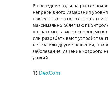
В последние годы на рынке появ
непрерывного измерения уровня 
наклеенные на нее сенсоры и мн
максимально облегчают контроль
познакомить вас с основными к
или разрабатывают устройства т
железа или другие решения, поз
заболевание, лечение которого н
усилий.
1)
DexCom