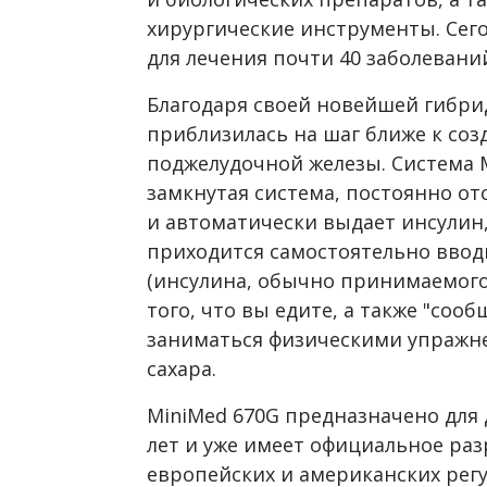
хирургические инструменты. Сег
для лечения почти 40 заболевани
Благодаря своей новейшей гибри
приблизилась на шаг ближе к со
поджелудочной железы. Система 
замкнутая система, постоянно от
и автоматически выдает инсулин
приходится самостоятельно ввод
(инсулина, обычно принимаемого
того, что вы едите, а также "соо
заниматься физическими упражн
сахара.
MiniMed 670G предназначено для д
лет и уже имеет официальное ра
европейских и американских рег