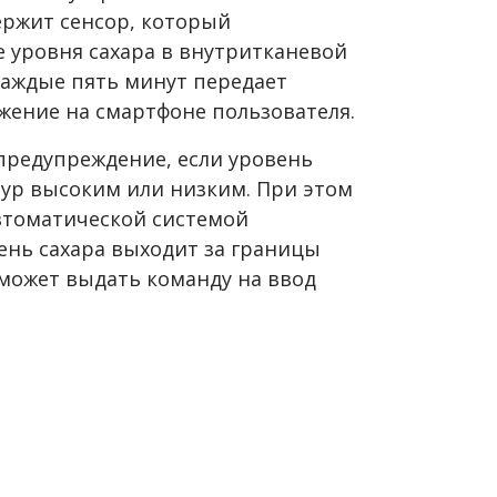
ержит сенсор, который
уровня сахара в внутритканевой
каждые пять минут передает
жение на смартфоне пользователя.
предупреждение, если уровень
чур высоким или низким. При этом
втоматической системой
ень сахара выходит за границы
 может выдать команду на ввод