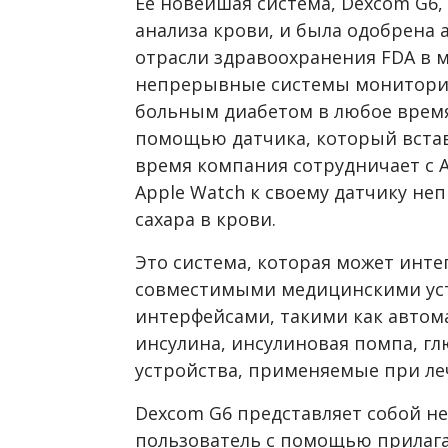
Ее новейшая система, Dexcom G6,
анализа крови, и была одобрена
отрасли здравоохранения FDA в ма
непрерывные системы мониторин
больным диабетом в любое время 
помощью датчика, который вставл
время компания сотрудничает с 
Apple Watch к своему датчику не
сахара в крови.
Это система, которая может инте
совместимыми медицинскими ус
интерфейсами, такими как автом
инсулина, инсулиновая помпа, г
устройства, применяемые при ле
Dexcom G6 представляет собой н
пользователь с помощью прилага