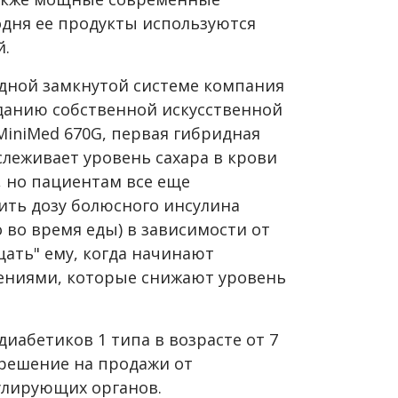
одня ее продукты используются
й.
дной замкнутой системе компания
зданию собственной искусственной
MiniMed 670G, первая гибридная
слеживает уровень сахара в крови
, но пациентам все еще
ить дозу болюсного инсулина
 во время еды) в зависимости от
бщать" ему, когда начинают
ениями, которые снижают уровень
иабетиков 1 типа в возрасте от 7
зрешение на продажи от
улирующих органов.