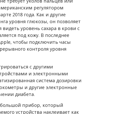
 не требует уколов пальцев или
 американским регулятором
рте 2018 года. Как и другие
га уровня глюкозы, он позволяет
видеть уровень сахара в крови с
яется под кожу. В последнее
Apple, чтобы подключить часы
прерывного контроля уровня
грироваться с другими
тройствами и электронными
атизированная система дозировки
люкометры и другие электронные
чении диабета.
ебольшой прибор, который
емого устройства наклеивает как