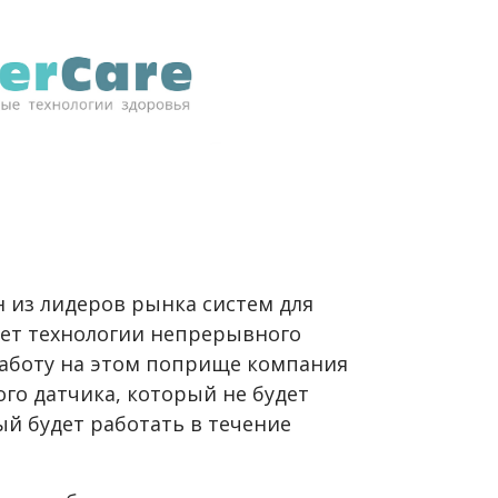
 из лидеров рынка систем для
дает технологии непрерывного
работу на этом поприще компания
го датчика, который не будет
й будет работать в течение