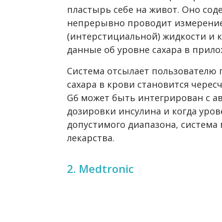
пластырь себе на живот. Оно сод
непрерывно проводит измерение 
(интерстициальной) жидкости и 
данные об уровне сахара в прило
Система отсылает пользователю 
сахара в крови становится черес
G6 может быть интегрирован с а
дозировки инсулина и когда уров
допустимого диапазона, система
лекарства.
2. Medtronic