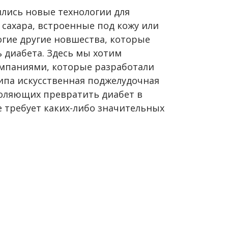
ились новые технологии для
сахара, встроенные под кожу или
огие другие новшества, которые
 диабета. Здесь мы хотим
омпаниями, которые разработали
ипа искусственная поджелудочная
воляющих превратить диабет в
е требует каких-либо значительных