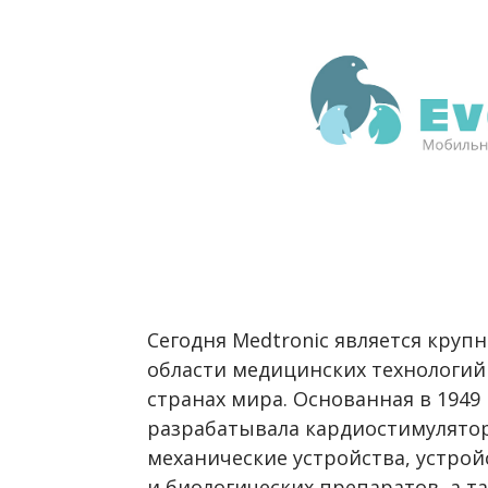
Сегодня Medtronic является круп
области медицинских технологий 
странах мира. Основанная в 1949 
разрабатывала кардиостимулято
механические устройства, устрой
и биологических препаратов, а 