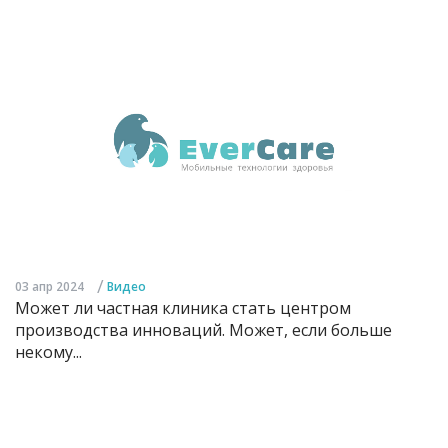
/
03 апр 2024
Видео
Может ли частная клиника стать центром
производства инноваций. Может, если больше
некому...