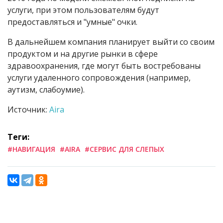
услуги, при этом пользователям будут
предоставляться и "умные" очки.
В дальнейшем компания планирует выйти со своим
продуктом и на другие рынки в сфере
здравоохранения, где могут быть востребованы
услуги удаленного сопровождения (например,
аутизм, слабоумие).
Источник:
Aira
Теги:
#НАВИГАЦИЯ
#AIRA
#СЕРВИС ДЛЯ СЛЕПЫХ