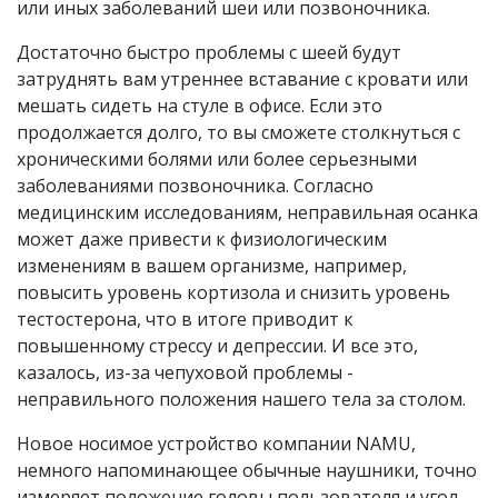
или иных заболеваний шеи или позвоночника.
Достаточно быстро проблемы с шеей будут
затруднять вам утреннее вставание с кровати или
мешать сидеть на стуле в офисе. Если это
продолжается долго, то вы сможете столкнуться с
хроническими болями или более серьезными
заболеваниями позвоночника. Согласно
медицинским исследованиям, неправильная осанка
может даже привести к физиологическим
изменениям в вашем организме, например,
повысить уровень кортизола и снизить уровень
тестостерона, что в итоге приводит к
повышенному стрессу и депрессии. И все это,
казалось, из-за чепуховой проблемы -
неправильного положения нашего тела за столом.
Новое носимое устройство компании NAMU,
немного напоминающее обычные наушники, точно
измеряет положение головы пользователя и угол