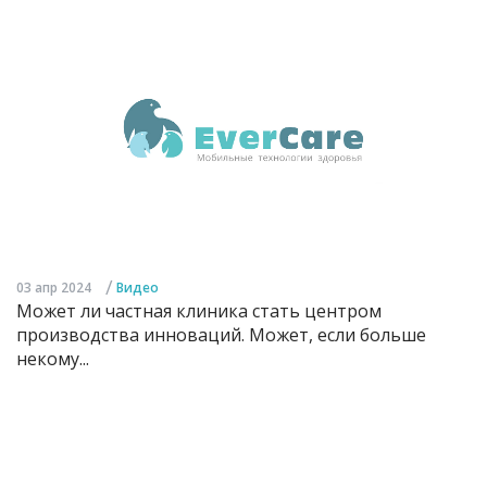
/
03 апр 2024
Видео
Может ли частная клиника стать центром
производства инноваций. Может, если больше
некому...