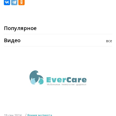
Популярное
Видео
все
/
19 сен 2024
Время эксперта