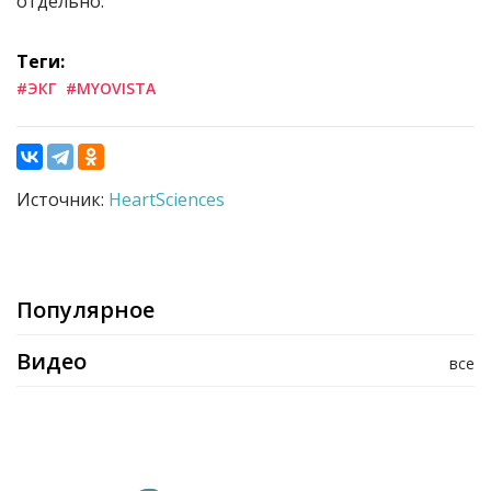
отдельно.
Теги:
#ЭКГ
#MYOVISTA
Источник:
HeartSciences
Популярное
Видео
все