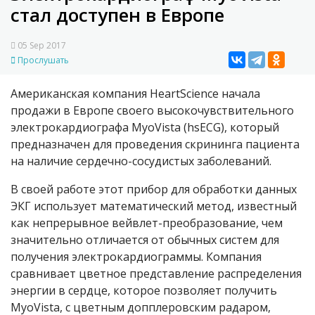
стал доступен в Европе
05 Sep 2017
Прослушать
Американская компания HeartScience начала
продажи в Европе своего высокочувствительного
электрокардиографа MyoVista (hsECG), который
предназначен для проведения скрининга пациента
на наличие сердечно-сосудистых заболеваний.
В своей работе этот прибор для обработки данных
ЭКГ использует математический метод, известный
как непрерывное вейвлет-преобразование, чем
значительно отличается от обычных систем для
получения электрокардиограммы. Компания
сравнивает цветное представление распределения
энергии в сердце, которое позволяет получить
MyoVista, с цветным допплеровским радаром,