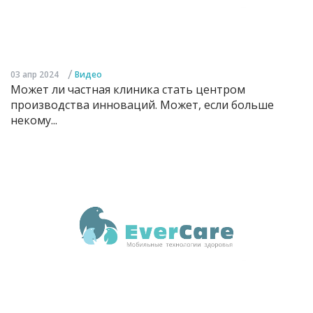
/
03 апр 2024
Видео
Может ли частная клиника стать центром
производства инноваций. Может, если больше
некому...