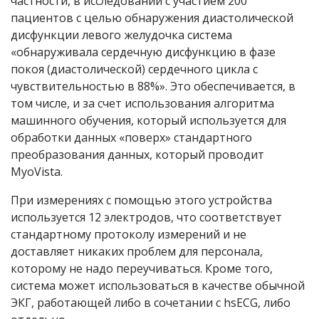
частности, в исследовании с участием 200
пациентов с целью обнаружения диастолической
дисфункции левого желудочка система
«обнаруживала сердечную дисфункцию в фазе
покоя (диастолической) сердечного цикла с
чувствительностью в 88%». Это обеспечивается, в
том числе, и за счет использования алгоритма
машинного обучения, который используется для
обработки данных «поверх» стандартного
преобразования данных, который проводит
MyoVista.
При измерениях с помощью этого устройства
используется 12 электродов, что соответствует
стандартному протоколу измерений и не
доставляет никаких проблем для персонала,
которому не надо переучиваться. Кроме того,
система может использоваться в качестве обычной
ЭКГ, работающей либо в сочетании с hsECG, либо