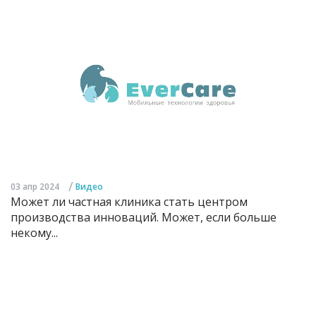
/
03 апр 2024
Видео
Может ли частная клиника стать центром
производства инноваций. Может, если больше
некому...