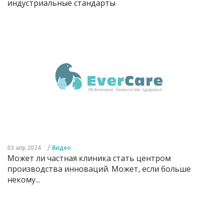
индустриальные стандарты
/
03 апр 2024
Видео
Может ли частная клиника стать центром
производства инноваций. Может, если больше
некому...