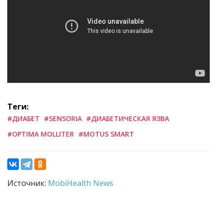
Теги:
#ДИАБЕТ
#SENSORIA
#ДИАБЕТИЧЕСКАЯ ЯЗВА
#OPTIMA MOLLITER
#MOTUS SMART
Источник:
MobiHealth News