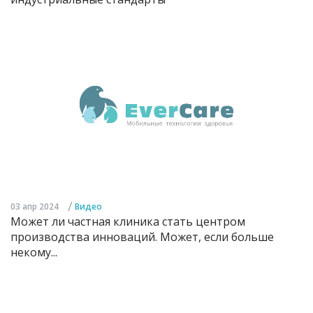
/
03 апр 2024
Видео
Может ли частная клиника стать центром
производства инноваций. Может, если больше
некому...