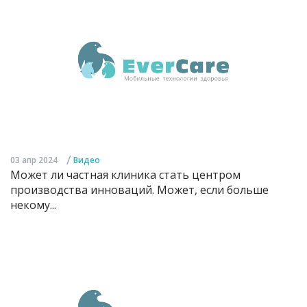
/
03 апр 2024
Видео
Может ли частная клиника стать центром
производства инноваций. Может, если больше
некому...