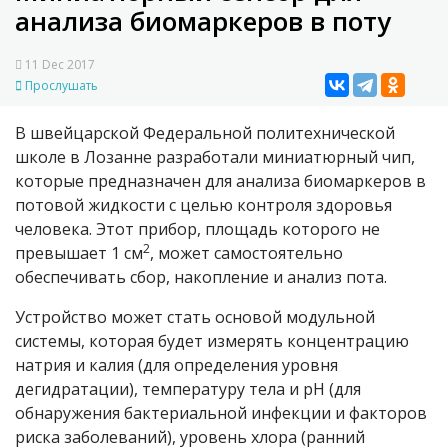
анализа биомаркеров в поту
11 Dec 2017
Прослушать
В швейцарской Федеральной политехнической
школе в Лозанне разработали миниатюрный чип,
которые предназначен для анализа биомаркеров в
потовой жидкости с целью контроля здоровья
человека. Этот прибор, площадь которого не
2
превышает 1 см
, может самостоятельно
обеспечивать сбор, накопление и анализ пота.
Устройство может стать основой модульной
системы, которая будет измерять концентрацию
натрия и калия (для определения уровня
дегидратации), температуру тела и pH (для
обнаружения бактериальной инфекции и факторов
риска заболеваний), уровень хлора (ранний