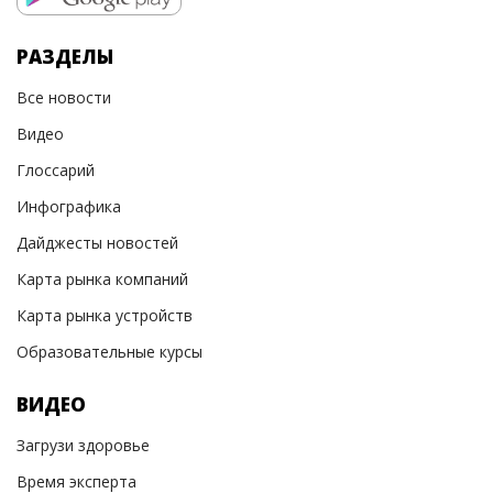
РАЗДЕЛЫ
Все новости
Видео
Глоссарий
Инфографика
Дайджесты новостей
Карта рынка компаний
Карта рынка устройств
Образовательные курсы
ВИДЕО
Загрузи здоровье
Время эксперта