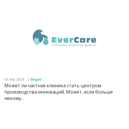
/
03 апр 2024
Видео
Может ли частная клиника стать центром
производства инноваций. Может, если больше
некому...