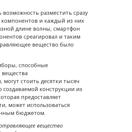
ь возможность разместить сразу
 компонентов и каждый из них
азной длине волны, смартфон
понентов среагировал и таким
травляющее вещество было
иборы, способные
 вещества
 могут стоить десятки тысяч
о создаваемой конструкции из
которая предоставляет
ти, может использоваться
енным бюджетом.
е отравляющее вещество