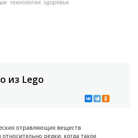
о из Lego
ческих отравляющих веществ
относительно редки, когда такое