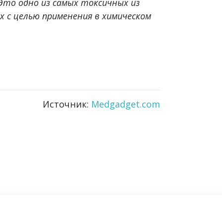
Это одно из самых токсичных из
х с целью применения в химическом
Источник:
Medgadget.com