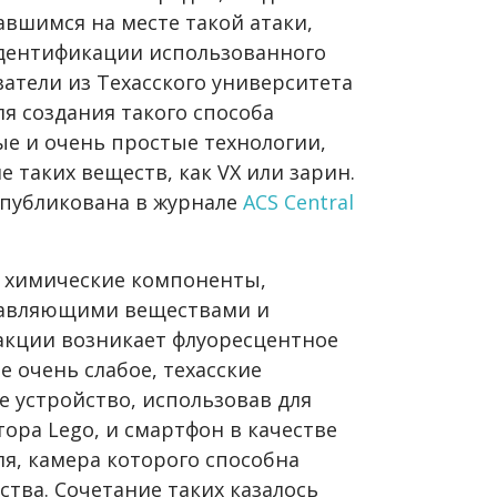
авшимся на месте такой атаки,
идентификации использованного
атели из Техасского университета
я создания такого способа
е и очень простые технологии,
таких веществ, как VX или зарин.
публикована в журнале
ACS Central
и химические компоненты,
равляющими веществами и
акции возникает флуоресцентное
е очень слабое, техасские
 устройство, использовав для
тора Lego, и смартфон в качестве
я, камера которого способна
ства. Сочетание таких казалось