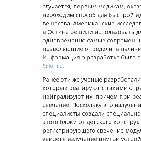
случается, первым медикам, оказ
необходим способ для быстрой 
вещества. Американские исследов
в Остине решили использовать дл
одновременно самые современны
позволяющие определить наличие 
Информация о разработке была о
Science
.
Ранее эти же ученые разработал
которые реагируют с такими от
нейтрализуют их, причем при ре
свечение. Поскольку это излучени
специалисты создали специальное
этого блоки от детского конструк
регистрирующего свечение модул
увидеть излучение внутри устрой