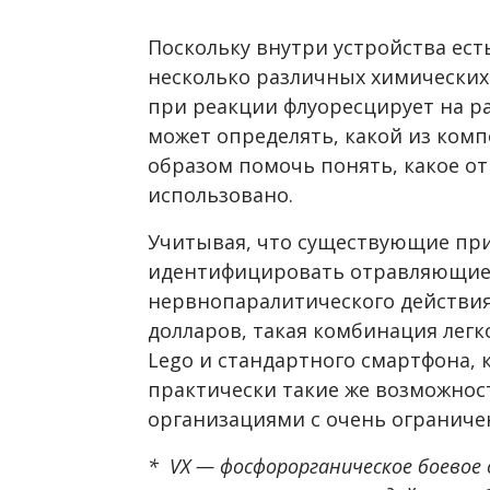
Поскольку внутри устройства ест
несколько различных химических
при реакции флуоресцирует на р
может определять, какой из ком
образом помочь понять, какое о
использовано.
Учитывая, что существующие пр
идентифицировать отравляющие
нервнопаралитического действия,
долларов, такая комбинация легк
Lego и стандартного смартфона, 
практически такие же возможнос
организациями с очень огранич
* VX — фосфорорганическое боево