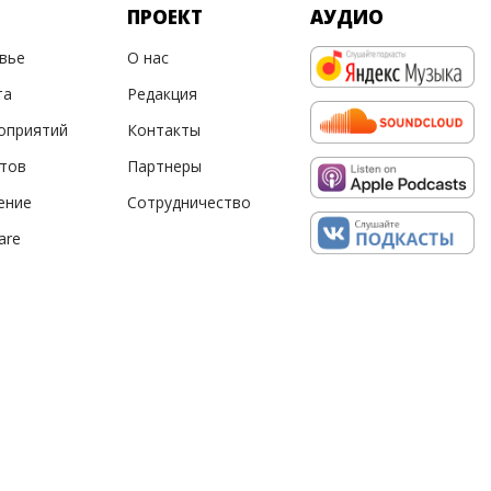
ПРОЕКТ
АУДИО
овье
О нас
та
Редакция
оприятий
Контакты
ртов
Партнеры
ение
Сотрудничество
are