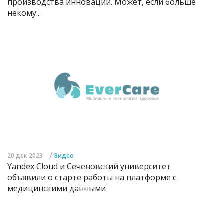
производства инноваций. Может, если больше
некому...
/
20 дек 2023
Видео
Yandex Cloud и Сеченовский университет
объявили о старте работы на платформе с
медицинскими данными