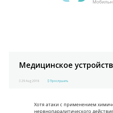
Медицинское устройств
29 Aug 2018
Прослушать
Хотя атаки с применением хими
нервнопаралитического действия 