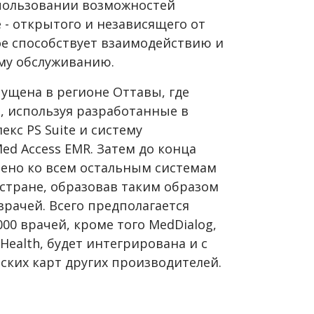
спользовании возможностей
 - открытого и независящего от
е способствует взаимодействию и
му обслуживанию.
ущена в регионе Оттавы, где
, используя разработанные в
кс PS Suite и систему
d Access EMR. Затем до конца
чено ко всем остальным системам
 стране, образовав таким образом
рачей. Всего предполагается
000 врачей, кроме того MedDialog,
Health, будет интегрирована и с
ких карт других производителей.