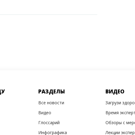
ДУ
РАЗДЕЛЫ
ВИДЕО
Все новости
Загрузи здор
Видео
Время экспер
Глоссарий
Обзоры с мер
Инфографика
Лекции экспе