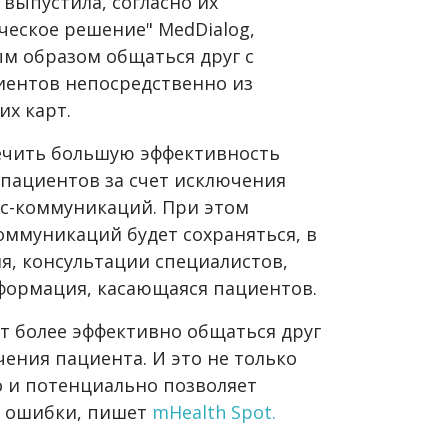
 выпустила, согласно их
ческое решение" MedDialog,
м образом общаться друг с
иентов непосредственно из
х карт.
ечить большую эффективность
 пациентов за счет исключения
с-коммуникаций. При этом
коммуникаций будет сохраняться, в
я, консультации специалистов,
нформация, касающаяся пациентов.
т более эффективно общаться друг
чения пациента. И это не только
о и потенциально позволяет
е ошибки, пишет
mHealth Spot.