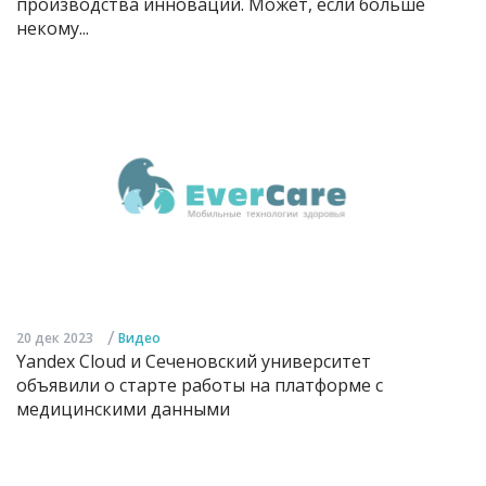
производства инноваций. Может, если больше
некому...
/
20 дек 2023
Видео
Yandex Cloud и Сеченовский университет
объявили о старте работы на платформе с
медицинскими данными