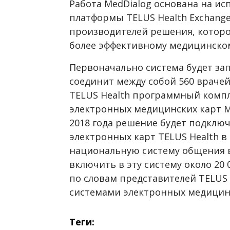
Работа MedDialog основана на и
платформы TELUS Health Exchange
производителей решения, которо
более эффективному медицинско
Первоначально система будет зап
соединит между собой 560 врачей
TELUS Health программный компле
электронных медицинских карт Me
2018 года решение будет подклю
электронных карт TELUS Health в
национальную систему общения в
включить в эту систему около 20 
по словам представителей TELUS 
системами электронных медицинс
Теги: