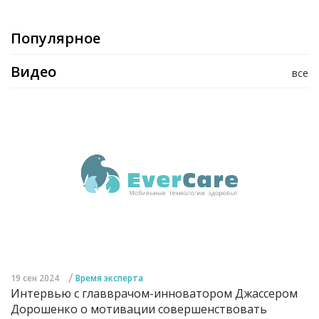
Популярное
Видео
все
/
19 сен 2024
Время эксперта
Интервью с главврачом-инноватором Джассером
Дорошенко о мотивации совершенствовать