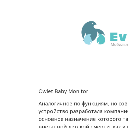
Owlet Baby Monitor
Аналогичное по функциям, но со
устройство разработала компания
основное назначение которого т
внезапной детской смерти, как у