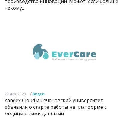
производства инноваций. Может, если больше
некому...
/
20 дек 2023
Видео
Yandex Cloud и Сеченовский университет
объявили о старте работы на платформе с
медицинскими данными