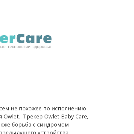
всем не похожее по исполнению
 Owlet. Трекер Owlet Baby Care,
акже борьба с синдромом
 предыдущего устройства,