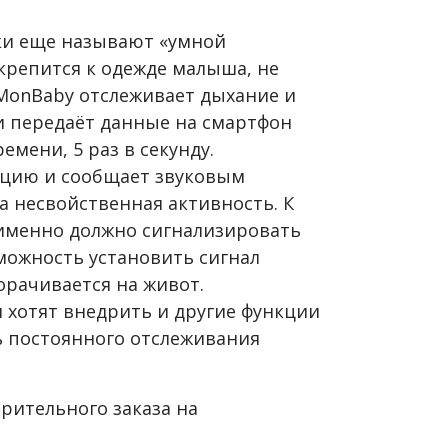
ки еще называют «умной
 крепится к одежде малыша, не
 MonBaby отслеживает дыхание и
и передаёт данные на смартфон
мени, 5 раз в секунду.
цию и сообщает звуковым
а несвойственная активность. К
 именно должно сигнализировать
можность установить сигнал
орачивается на живот.
 хотят внедрить и другие функции
ь постоянного отслеживания
рительного заказа на