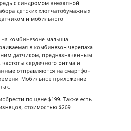
редь с синдромом внезапной
набора детских хлопчатобумажных
датчиком и мобильного
и на комбинезоне малыша
траиваемая в комбинезон черепаха
одним датчиком, предназначенным
, частоты сердечного ритма и
анные отправляются на смартфон
времени. Мобильное приложение
так.
обрести по цене $199. Также есть
изнецов, стоимостью $269.