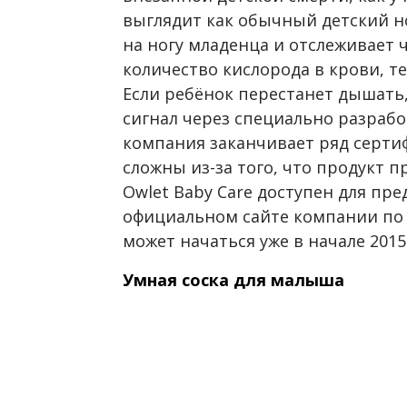
выглядит как обычный детский н
на ногу младенца и отслеживает 
количество кислорода в крови, те
Если ребёнок перестанет дышать
сигнал через специально разраб
компания заканчивает ряд серти
сложны из-за того, что продукт п
Owlet Baby Care доступен для пре
официальном сайте компании по 
может начаться уже в начале 2015
Умная соска для малыша