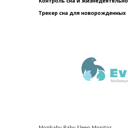
Контроль сна и жизнедеятельн
Трекер сна для новорожденных
Monbaby Baby Sleep Monitor