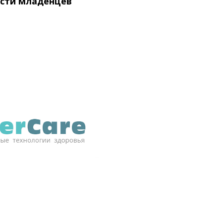
ости младенцев