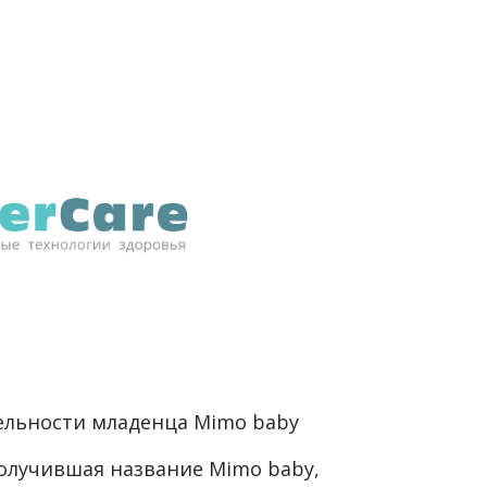
ельности младенца Mimo baby
получившая название Mimo baby,