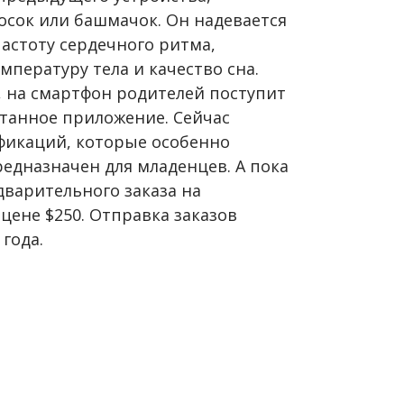
осок или башмачок. Он надевается
частоту сердечного ритма,
мпературу тела и качество сна.
, на смартфон родителей поступит
отанное приложение. Сейчас
фикаций, которые особенно
редназначен для младенцев. А пока
дварительного заказа на
цене $250. Отправка заказов
 года.