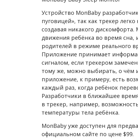
Устройство MonBaby разработчи
пуговицей», так как трекер легко
создавая никакого дискомфорта.
движения ребёнка во время сна, 
родителей в режиме реального вре
Приложение принимает информа
сигналом, если трекером замечен
тому же, можно выбирать, о чём
приложение, к примеру, есть воз
каждый раз, когда ребёнок перев
Разработчики в ближайшее время
в трекер, например, возможност
температуры тела ребёнка.
MonBaby уже доступен для предва
официальном сайте по цене $99.