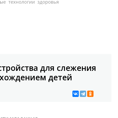
стройства для слежения
ахождением детей