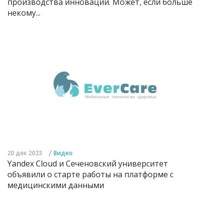
производства инноваций. Может, если больше
некому...
/
20 дек 2023
Видео
Yandex Cloud и Сеченовский университет
объявили о старте работы на платформе с
медицинскими данными