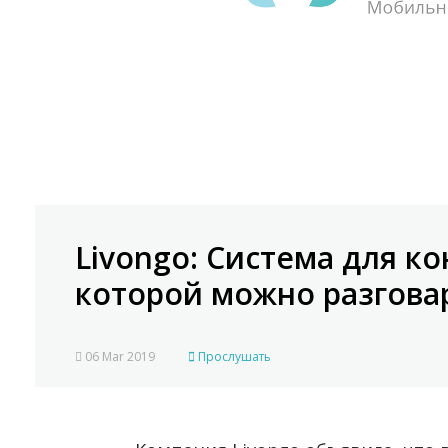
Livongo: Система для ко
которой можно разгова
06 Mar 2019
Прослушать