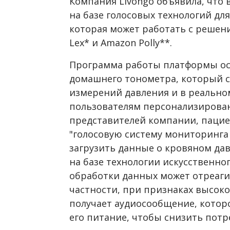
Компания Livongo объявила, что
на базе голосовых технологий дл
которая может работать с решен
Lex* и Amazon Polly**.
Программа работы платформы ос
домашнего тонометра, который с
измерений давления и в реально
пользователям персонализирован
представителей компании, пацие
"голосовую систему мониторинга
загрузить данные о кровяном дав
на базе технологии искусственног
обработки данных может отреаги
частности, при признаках высок
получает аудиосообщение, котор
его питание, чтобы снизить потр