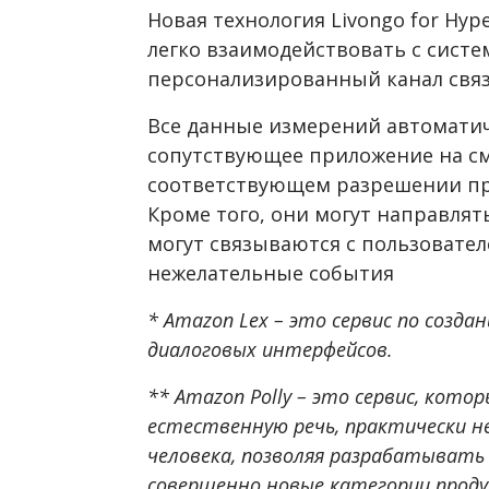
Новая технология Livongo for Hyp
легко взаимодействовать с сист
персонализированный канал связ
Все данные измерений автоматич
сопутствующее приложение на см
соответствующем разрешении пр
Кроме того, они могут направлят
могут связываются с пользовател
нежелательные события
* Amazon Lex – это сервис по созд
диалоговых интерфейсов.
** Amazon Polly – это сервис, кот
естественную речь, практически 
человека, позволяя разрабатывать
совершенно новые категории проду