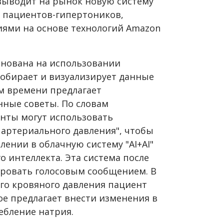
 выводит на рынок новую систему
я пациентов-гипертоников,
иями на основе технологий Amazon
нована на использовании
обирает и визуализирует данные
м времени предлагает
ные советы. По словам
нты могут использовать
 артериального давления", чтобы
лении в облачную систему "AI+AI"
о интеллекта. Эта система после
ровать голосовым сообщением. В
ого кровяного давления пациент
ое предлагает внести изменения в
ебление натрия.