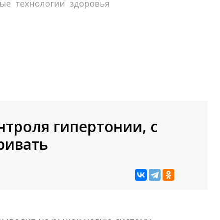
нтроля гипертонии, с
ривать