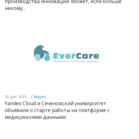
производства инноваций. Может, если больше
некому...
/
20 дек 2023
Видео
Yandex Cloud и Сеченовский университет
объявили о старте работы на платформе с
медицинскими данными