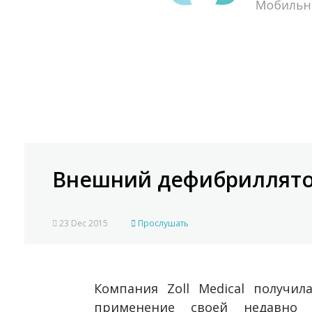
Внешний дефибриллято
23 Dec 2015
Прослушать
Компания Zoll Medical получил
применение своей недавно 