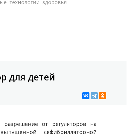
р для детей
а разрешение от регуляторов на
выпущенной дефибрилляторной