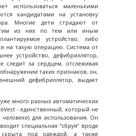
жет использоваться маленькими
ются кандидатами на установку
ора. Многие дети страдают от
огим из них по тем или иным
лантируемое устройство, либо
я на такую операцию. Система от
шнее устройство, дефибриллятор,
 следит за сердцем, отслеживая
обнаружении таких признаков, он,
внешний дефибриллятор, выдает
 уже много разных автоматических
eVest - единственный, который не
человеке) для использования. Он
входит специальная "сбруя" вроде
 скрыта под одеждой, а также