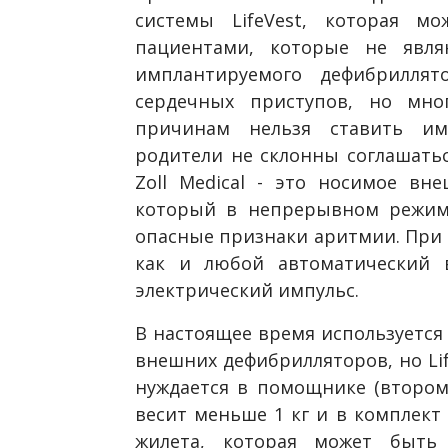
системы LifeVest, которая мо
пациентами, которые не явля
имплантируемого дефибриллят
сердечных приступов, но мн
причинам нельзя ставить имп
родители не склонны соглашатьс
Zoll Medical - это носимое вне
который в непрерывном режиме
опасные признаки аритмии. При 
как и любой автоматический 
электрический импульс.
В настоящее время используется
внешних дефибрилляторов, но Lif
нуждается в помощнике (втором 
весит меньше 1 кг и в комплект 
жилета, которая может быть