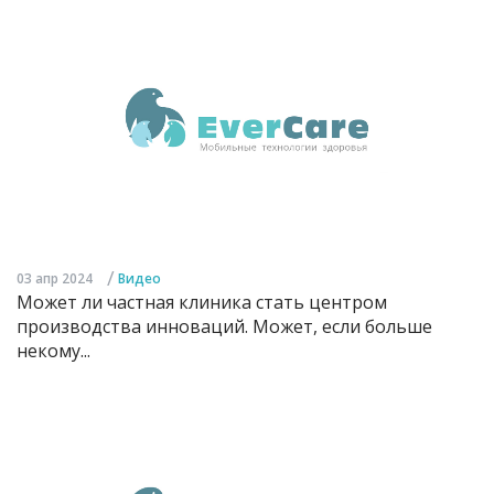
/
03 апр 2024
Видео
Может ли частная клиника стать центром
производства инноваций. Может, если больше
некому...