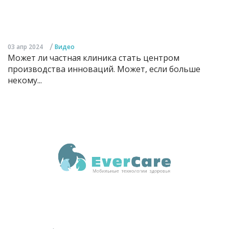
/
03 апр 2024
Видео
Может ли частная клиника стать центром
производства инноваций. Может, если больше
некому...