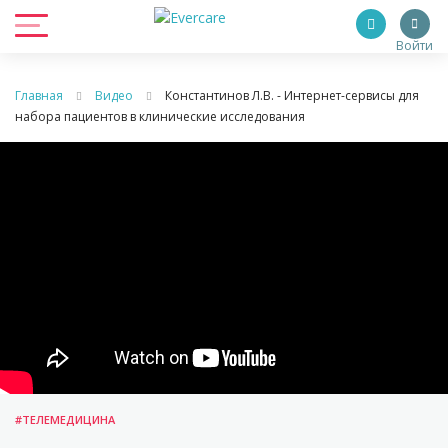
Войти
Главная
Видео
Константинов Л.В. - Интернет-сервисы для
набора пациентов в клинические исследования
#ТЕЛЕМЕДИЦИНА