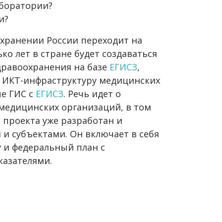
аборатории?
и?
охранении России переходит на
ко лет в стране будет создаваться
дравоохранения на базе
ЕГИСЗ
,
 ИКТ-инфраструктуру медицинских
е ГИС с
ЕГИСЗ
. Речь идет о
 медицинских организаций, в том
 проекта уже разработан и
 и субъектами. Он включает в себя
 и федеральный план с
азателями.