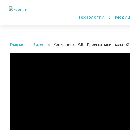
Технологии
Медиц
Главная
Видео
Кондратенко Д.В. - Проекты национально