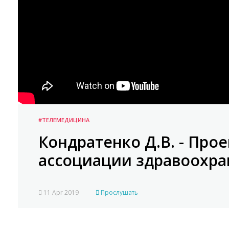
#ТЕЛЕМЕДИЦИНА
Кондратенко Д.В. - Про
ассоциации здравоохра
11 Apr 2019
Прослушать