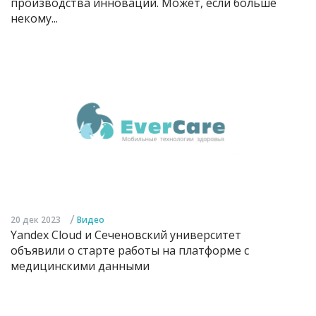
производства инноваций. Может, если больше
некому...
/
20 дек 2023
Видео
Yandex Cloud и Сеченовский университет
объявили о старте работы на платформе с
медицинскими данными