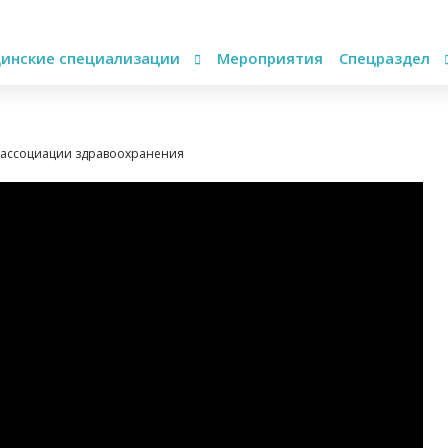
инские специализации
Мероприятия
Спецраздел
й ассоциации здравоохранения