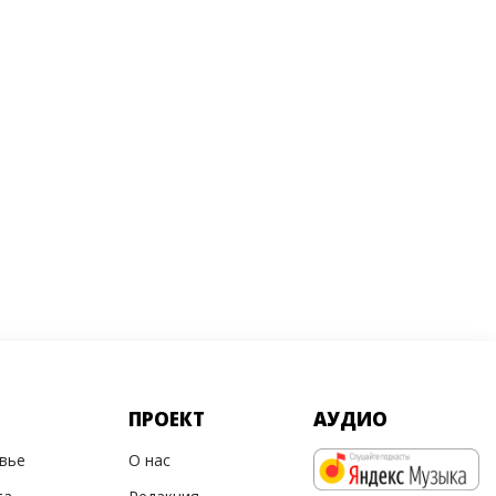
ПРОЕКТ
АУДИО
овье
О нас