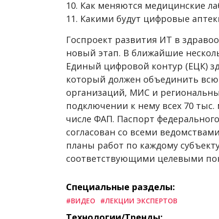
10. Как меняются медицинские л
11. Какими будут цифровые аптек
Госпроект развития ИТ в здраво
новый этап. В ближайшие несколь
Единый цифровой контур (ЕЦК) з
который должен объединить всю
организаций, МИС и региональны
подключении к нему всех 70 тыс.
числе ФАП. Паспорт федерального
согласован со всеми ведомствами
планы работ по каждому субъекту
соответствующими целевыми пок
Специальные разделы:
#ВИДЕО
#ЛЕКЦИИ ЭКСПЕРТОВ
Технологии/Тренды: