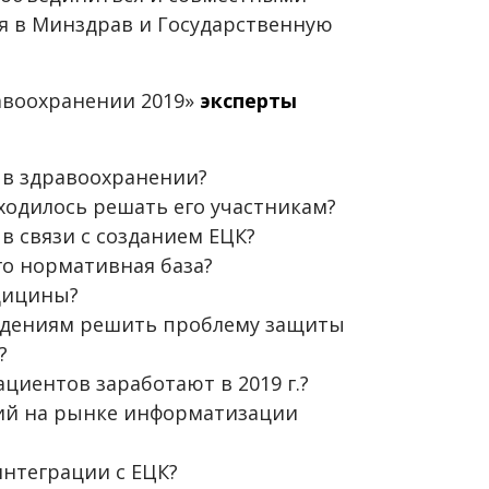
я в Минздрав и Государственную
авоохранении 2019»
эксперты
Т в здравоохранении?
ходилось решать его участникам?
в связи с созданием ЕЦК?
го нормативная база?
едицины?
еждениям решить проблему защиты
?
циентов заработают в 2019 г.?
ний на рынке информатизации
интеграции с ЕЦК?