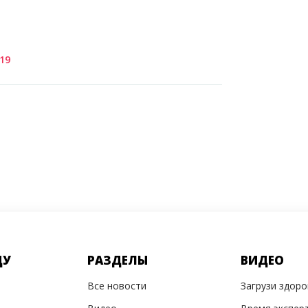
19
ДУ
РАЗДЕЛЫ
ВИДЕО
Все новости
Загрузи здор