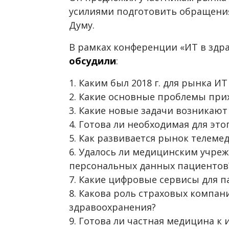
усилиями подготовить обращени
Думу.
В рамках конференции «ИТ в здр
обсудили
:
1. Каким был 2018 г. для рынка И
2. Какие основные проблемы при
3. Какие новые задачи возникают 
4. Готова ли необходимая для это
5. Как развивается рынок телем
6. Удалось ли медицинским учр
персональных данных пациентов
7. Какие цифровые сервисы для па
8. Какова роль страховых компа
здравоохранения?
9. Готова ли частная медицина к 