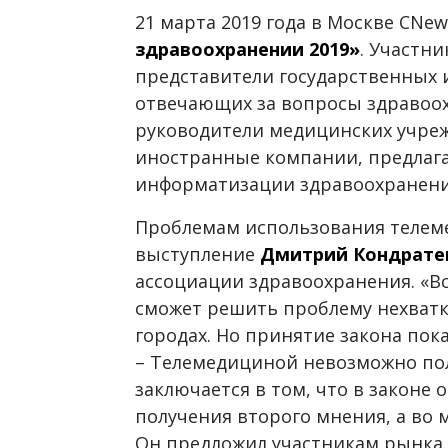
21 марта 2019 года в Москве CN
здравоохранении 2019»
.
Участни
представители государственных 
отвечающих за вопросы здравоо
руководители медицинских учреж
иностранные компании, предлаг
информатизации здравоохранени
Проблемам использования телем
выступление
Дмитрий Кондрате
ассоциации здравоохранения. «Вс
сможет решить проблему нехватк
городах. Но принятие закона показ
– Телемедициной невозможно пол
заключается в том, что в законе 
получения второго мнения, а во м
Он предложил участникам рынка