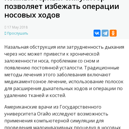
позволяет избежать операции
носовых ходов
17 May 2018
Прослушать
Назальная обструкция или затрудненность дыхания
через нос может привести к хронической
заложенности носа, проблемам со сном и
появлению постоянной усталости. Традиционные
методы лечения этого заболевания включают
медикаментозное лечение, использование полосок
для расширения дыхательных ходов и операции по
удалению тканей и костей.
Американские врачи из Государственного
университета Огайо исследуют возможность
применения компьютерной симуляции для
проведения малоинвазивных процедур в носовых