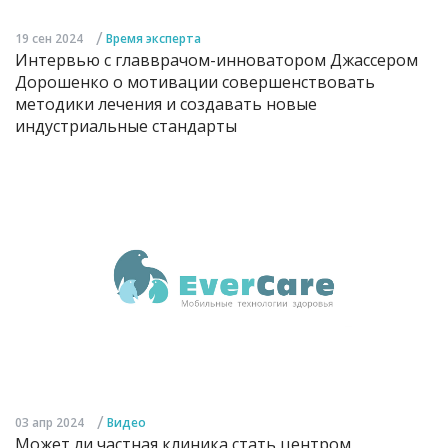
/
19 сен 2024
Время эксперта
Интервью с главврачом-инноватором Джассером
Дорошенко о мотивации совершенствовать
методики лечения и создавать новые
индустриальные стандарты
/
03 апр 2024
Видео
Может ли частная клиника стать центром