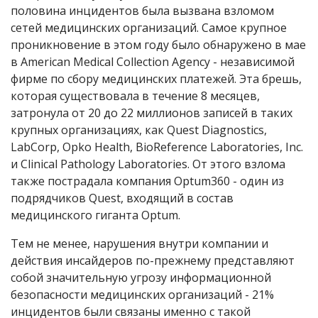
половина инцидентов была вызвана взломом
сетей медицинских организаций. Самое крупное
проникновение в этом году было обнаружено в мае
в American Medical Collection Agency - независимой
фирме по сбору медицинских платежей. Эта брешь,
которая существовала в течение 8 месяцев,
затронула от 20 до 22 миллионов записей в таких
крупных организациях, как Quest Diagnostics,
LabCorp, Opko Health, BioReference Laboratories, Inc.
и Clinical Pathology Laboratories. От этого взлома
также пострадала компания Optum360 - один из
подрядчиков Quest, входящий в состав
медицинского гиганта Optum.
Тем не менее, нарушения внутри компании и
действия инсайдеров по-прежнему представляют
собой значительную угрозу информационной
безопасности медицинских организаций - 21%
инцидентов были связаны именно с такой