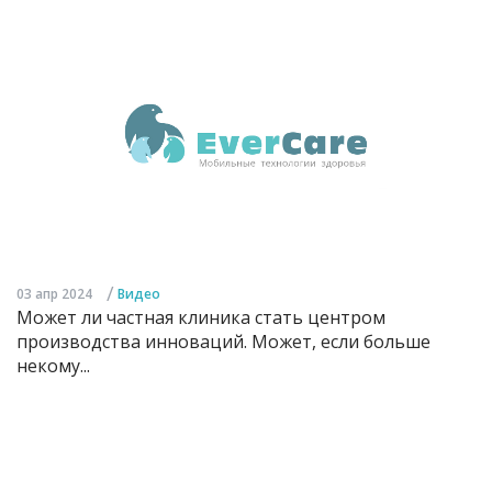
/
03 апр 2024
Видео
Может ли частная клиника стать центром
производства инноваций. Может, если больше
некому...