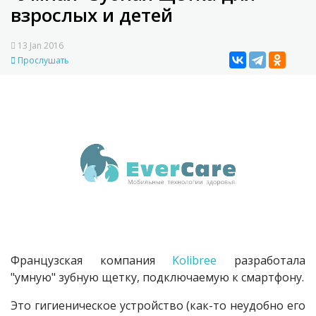
взрослых и детей
13 Jan 2016
Прослушать
Французская компания
Kolibree
разработала
"умную" зубную щетку, подключаемую к смартфону.
Это гигиеническое устройство (как-то неудобно его