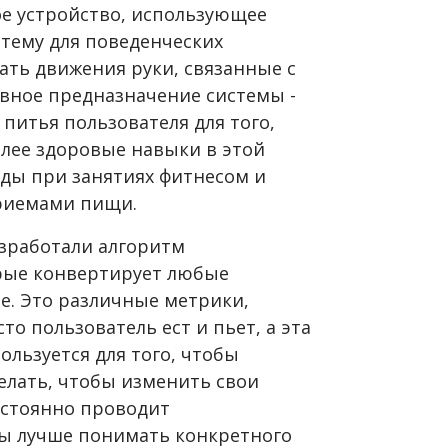
ое устройство, использующее
тему для поведенческих
ать движения руки, связанные с
вное предназначение системы -
питья пользователя для того,
лее здоровые навыки в этой
оды при занятиях фитнесом и
приемами пищи.
азработали алгоритм
орые конвертирует любые
е. Это различные метрики,
о пользователь ест и пьет, а эта
ользуется для того, чтобы
делать, чтобы изменить свои
остоянно проводит
ы лучше понимать конкретного