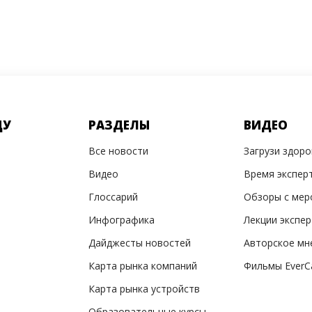
ДУ
РАЗДЕЛЫ
ВИДЕО
Все новости
Загрузи здор
Видео
Время экспер
Глоссарий
Обзоры с мер
Инфографика
Лекции экспе
Дайджесты новостей
Авторское мн
Карта рынка компаний
Фильмы EverC
Карта рынка устройств
Образовательные курсы