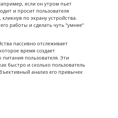
 Например, если он утром пьет
ходит и просит пользователя
 кликнув по экрану устройства.
его работы и сделать чуть "умнее"
ства пассивно отслеживает
екоторое время создает
 питания пользователя. Эти
как быстро и сколько пользователь
 объективный анализ его привычек