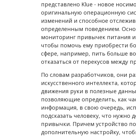
представлено Klue - новое носим
оригинальную операционную сис
изменений и способное отслежив
определенным поведением. Осно
мониторинг привычек питания и 
чтобы помочь ему приобрести бо
сфере, например, пить больше в
отказаться от перекусов между 
По словам разработчиков, они р
искусственного интеллекта, кот
движения руки в полезные данны
позволяющие определить, как част
информация, в свою очередь, исп
подсказать человеку, что нужно 
привычки. Причем устройство п
дополнительную настройку, чтоб