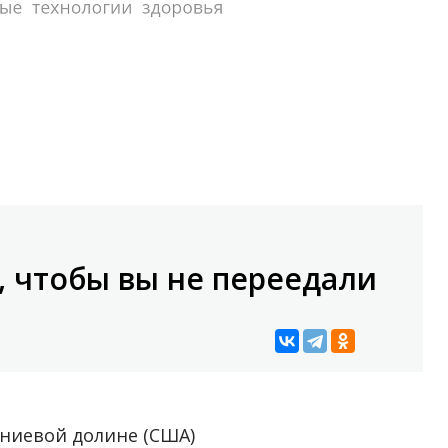
, чтобы вы не переедали
мниевой долине (США)