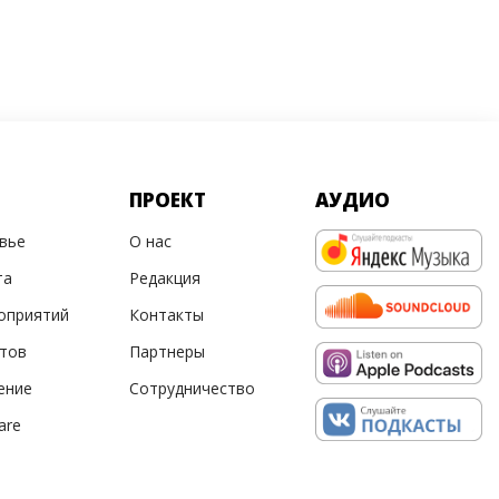
ПРОЕКТ
АУДИО
овье
О нас
та
Редакция
оприятий
Контакты
ртов
Партнеры
ение
Сотрудничество
are