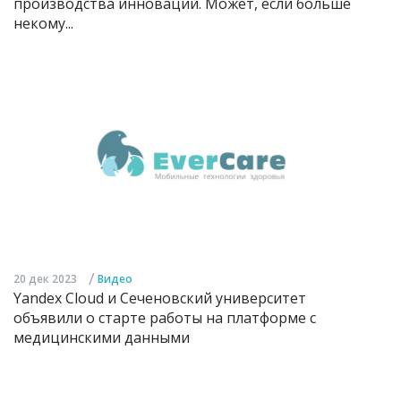
производства инноваций. Может, если больше
некому...
/
20 дек 2023
Видео
Yandex Cloud и Сеченовский университет
объявили о старте работы на платформе с
медицинскими данными