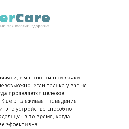
ивычки, в частности привычки
евозможно, если только у вас не
гда проявляется целевое
 Klue отслеживает поведение
, это устройство способно
ельцу - в то время, когда
е эффективна.