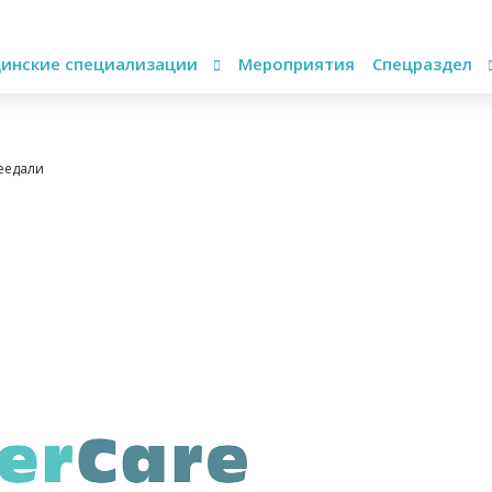
инские специализации
Мероприятия
Спецраздел
реедали