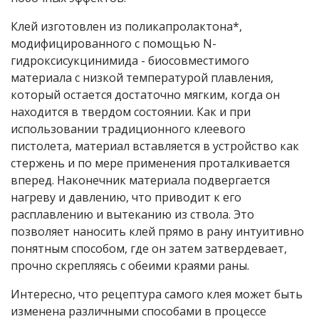
Клей изготовлен из поликапролактона*,
модифицированного с помощью N-
гидроксисукцинимида - биосовместимого
материала с низкой температурой плавления,
который остается достаточно мягким, когда он
находится в твердом состоянии. Как и при
использовании традиционного клеевого
пистолета, материал вставляется в устройство как
стержень и по мере применения проталкивается
вперед. Наконечник материала подвергается
нагреву и давлению, что приводит к его
расплавлению и вытеканию из ствола. Это
позволяет наносить клей прямо в рану интуитивно
понятным способом, где он затем затвердевает,
прочно скрепляясь с обеими краями раны.
Интересно, что рецептура самого клея может быть
изменена различными способами в процессе