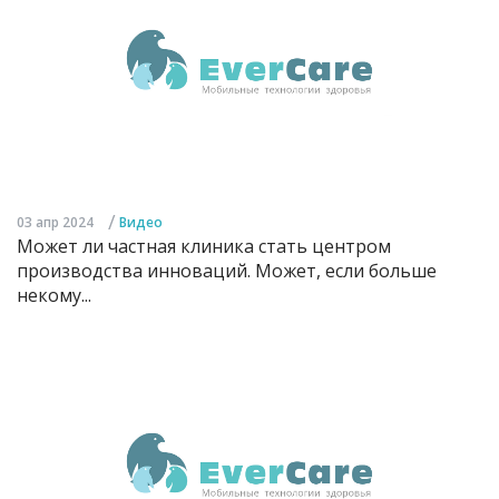
/
03 апр 2024
Видео
Может ли частная клиника стать центром
производства инноваций. Может, если больше
некому...