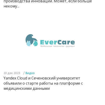
производства инноваций. Может, если больше
некому...
/
20 дек 2023
Видео
Yandex Cloud и Сеченовский университет
объявили о старте работы на платформе с
медицинскими данными