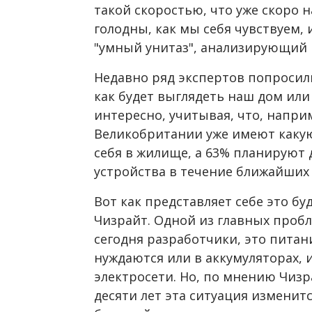
такой скоростью, что уже скоро 
голодны, как мы себя чувствуем, и
"умный унитаз", анализирующий 
Недавно ряд экспертов попросили
как будет выглядеть наш дом или 
интересно, учитывая, что, напри
Великобритании уже имеют какую
себя в жилище, а 63% планируют
устройства в течение ближайших 
Вот как представляет себе это б
Чизрайт. Одной из главных пробл
сегодня разработчики, это питан
нуждаются или в аккумуляторах,
электросети. Но, по мнению Чизр
десяти лет эта ситуация изменит