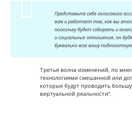
Представьте себе голосового а
вам и работает так, как вы этог
поскольку будет собирать и ана
и социальные отношения, он будет
буквально всю вашу подноготную
Третья волна изменений, по мнен
технологиями смешанной или доп
которые будут проводить большу
виртуальной реальности".