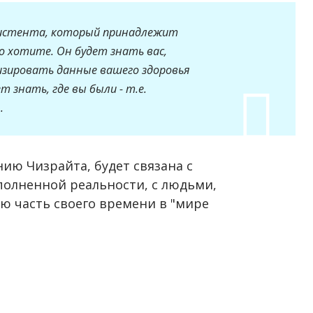
ссистента, который принадлежит
о хотите. Он будет знать вас,
лизировать данные вашего здоровья
 знать, где вы были - т.е.
.
ию Чизрайта, будет связана с
олненной реальности, с людьми,
ю часть своего времени в "мире