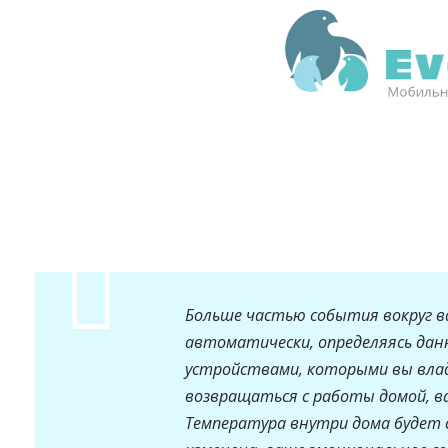
Больше частью события вокруг в
автоматически, определяясь да
устройствами, которыми вы влад
возвращаться с работы домой, в
Температура внутри дома буде