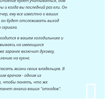
остояние будет учитываться, дом
ы и когда вы последний раз ели. Он
чер, ему все известно о ваших
и он будет отслеживать выход
 сериала.
ходится в вашем холодильнике и
овываясь на имеющихся
же заранее включит духовку,
лению на кухне.
асать жизни своих владельцев. В
м врачом - одним из
, чтобы понять, что же
станет анализ ваших "отходов".