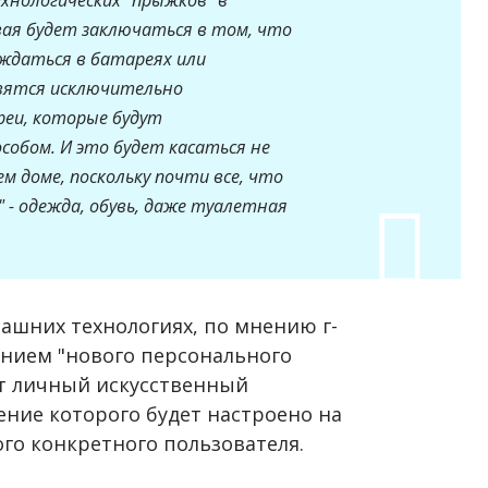
ая будет заключаться в том, что
ждаться в батареях или
явятся исключительно
еи, которые будут
собом. И это будет касаться не
м доме, поскольку почти все, что
 - одежда, обувь, даже туалетная
ашних технологиях, по мнению г-
ением "нового персонального
т личный искусственный
ение которого будет настроено на
го конкретного пользователя.