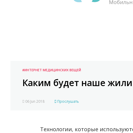
#ИНТЕРНЕТ МЕДИЦИНСКИХ ВЕЩЕЙ
Каким будет наше жили
06 Jun 2018
Прослушать
Технологии, которые используют