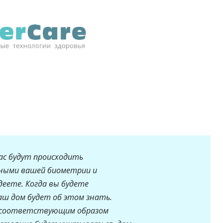
ас будут происходить
нными вашей биометрии и
еете. Когда вы будете
аш дом будет об этом знать.
т соответствующим образом