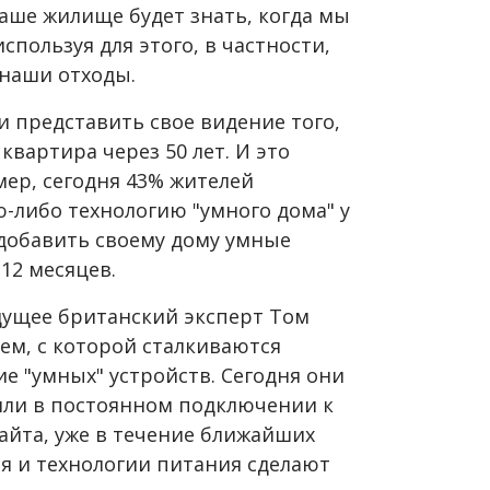
наше жилище будет знать, когда мы
спользуя для этого, в частности,
наши отходы.
 представить свое видение того,
квартира через 50 лет. И это
мер, сегодня 43% жителей
-либо технологию "умного дома" у
 добавить своему дому умные
12 месяцев.
удущее британский эксперт Том
ем, с которой сталкиваются
ие "умных" устройств. Сегодня они
 или в постоянном подключении к
айта, уже в течение ближайших
ся и технологии питания сделают