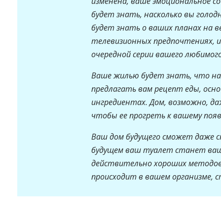
изменена, ваше эмоциональное с
будет знать, насколько вы голодн
будет знать о ваших планах на ве
телевизионных предпочтениях, 
очередной серии вашего любимого
Ваше жилью будет знать, что на
предлагать вам рецепт еды, осн
ингредиентах. Дом, возможно, да
чтобы ее прогреть к вашему появ
Ваш дом будущего сможет даже сп
будущем ваш туалет станет ваши
действительно хороших методов
происходит в вашем организме, 