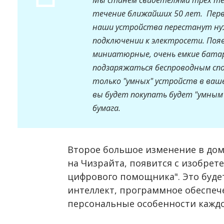
течение ближайших 50 лет. Перв
наши устройства перестанут ну
подключении к электросети. По
миниатюрные, очень емкие батар
подзаряжаться беспроводным спо
только "умных" устройств в ваше
вы будет покупать будет "умным"
бумага.
Второе большое изменение в дом
на Чизрайта, появится с изобрет
цифрового помощника". Это буде
интеллект, программное обеспеч
персональные особенности каждо