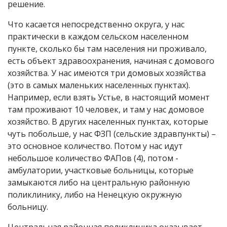
решение.
Что касается непосредственно округа, у нас
практически в каждом сельском населенном
пункте, сколько бы там населения ни проживало,
есть объект здравоохранения, начиная с домового
хозяйства. У нас имеются три домовых хозяйства
(это в самых маленьких населенных пунктах).
Например, если взять Устье, в настоящий момент
там проживают 10 человек, и там у нас домовое
хозяйство. В других населенных пунктах, которые
чуть побольше, у нас ФЗП (сельские здравпункты) –
это основное количество. Потом у нас идут
небольшое количество ФАПов (4), потом -
амбулатории, участковые больницы, которые
замыкаются либо на центральную районную
поликлинику, либо на Ненецкую окружную
больницу.
Центральная районная поликлиника оказывает