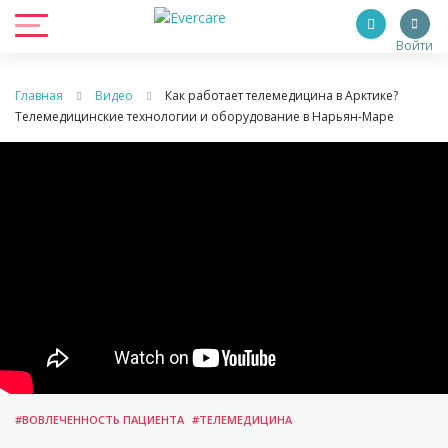
Войти
Главная
Видео
Как работает телемедицина в Арктике?
Телемедицинские технологии и оборудование в Нарьян-Маре
#ВОВЛЕЧЕННОСТЬ ПАЦИЕНТА
#ТЕЛЕМЕДИЦИНА