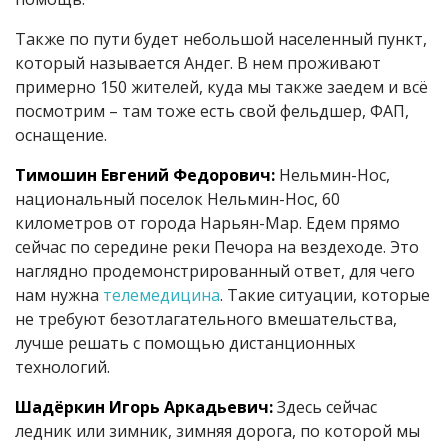
Также по пути будет небольшой населенный пункт,
который называется Андег. В нем проживают
примерно 150 жителей, куда мы также заедем и всё
посмотрим – там тоже есть свой фельдшер, ФАП,
оснащение.
Тимошин Евгений Федорович:
Нельмин-Нос,
национальный поселок Нельмин-Нос, 60
километров от города Нарьян-Мар. Едем прямо
сейчас по середине реки Печора на вездеходе. Это
наглядно продемонстрированный ответ, для чего
нам нужна
телемедицина
. Такие ситуации, которые
не требуют безотлагательного вмешательства,
лучше решать с помощью дистанционных
технологий.
Шадёркин Игорь Аркадьевич:
Здесь сейчас
ледник или зимник, зимняя дорога, по которой мы