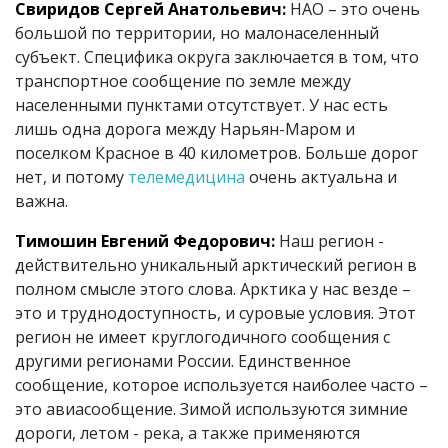
Свиридов Сергей Анатольевич:
НАО – это очень
большой по территории, но малонаселенный
субъект. Специфика округа заключается в том, что
транспортное сообщение по земле между
населенными пунктами отсутствует. У нас есть
лишь одна дорога между Нарьян-Маром и
поселком Красное в 40 километров. Больше дорог
нет, и потому
телемедицина
очень актуальна и
важна.
Тимошин Евгений Федорович:
Наш регион -
действительно уникальный арктический регион в
полном смысле этого слова. Арктика у нас везде –
это и труднодоступность, и суровые условия. Этот
регион не имеет круглогодичного сообщения с
другими регионами России. Единственное
сообщение, которое используется наиболее часто –
это авиасообщение. Зимой используются зимние
дороги, летом - река, а также применяются