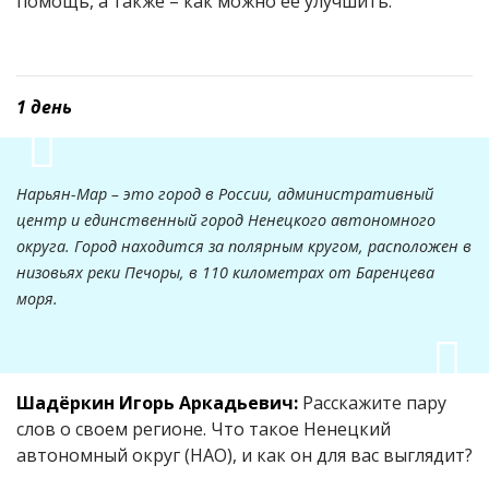
помощь, а также – как можно ее улучшить.
1 день
Нарьян-Мар – это город в России, административный
центр и единственный город Ненецкого автономного
округа. Город находится за полярным кругом, расположен в
низовьях реки Печоры, в 110 километрах от Баренцева
моря.
Шадёркин Игорь Аркадьевич:
Расскажите пару
слов о своем регионе. Что такое Ненецкий
автономный округ (НАО), и как он для вас выглядит?