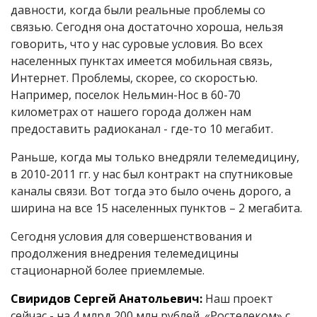
давности, когда были реальные проблемы со
связью. Сегодня она достаточно хороша, нельзя
говорить, что у нас суровые условия. Во всех
населенных пунктах имеется мобильная связь,
Интернет. Проблемы, скорее, со скоростью.
Например, поселок Нельмин-Нос в 60-70
километрах от нашего города должен нам
предоставить радиоканал - где-то 10 мегабит.
Раньше, когда мы только внедряли телемедицину,
в 2010-2011 гг. у нас был контракт на спутниковые
каналы связи. Вот тогда это было очень дорого, а
ширина на все 15 населенных пунктов – 2 мегабита.
Сегодня условия для совершенствования и
продолжения внедрения телемедицины
стационарной более приемлемые.
Свиридов Сергей Анатольевич:
Наш проект
сейчас - на 4 млрд 200 млн рублей. «Ростелеком» с