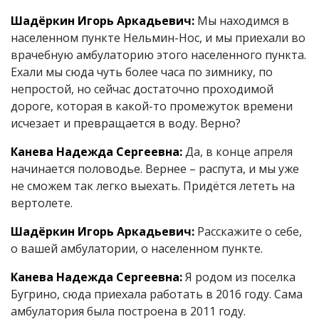
Шадёркин Игорь Аркадьевич:
Мы находимся в
населенном пункте Нельмин-Нос, и мы приехали во
врачебную амбулаторию этого населенного пункта.
Ехали мы сюда чуть более часа по зимнику, по
непростой, но сейчас достаточно проходимой
дороге, которая в какой-то промежуток времени
исчезает и превращается в воду. Верно?
Канева Надежда Сергеевна:
Да, в конце апреля
начинается половодье. Вернее – распута, и мы уже
не сможем так легко выехать. Придётся лететь на
вертолете.
Шадёркин Игорь Аркадьевич:
Расскажите о себе,
о вашей амбулатории, о населенном пункте.
Канева Надежда Сергеевна:
Я родом из поселка
Бугрино, сюда приехала работать в 2016 году. Сама
амбулатория была построена в 2011 году.