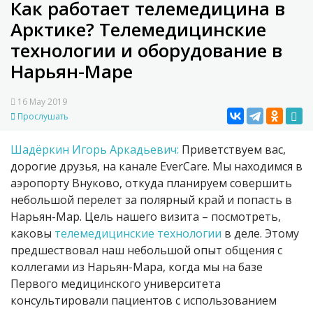
Как работает телемедицина в
Арктике? Телемедицинские
технологии и оборудование в
Нарьян-Маре
16 May 2019
Прослушать
Шадёркин Игорь Аркадьевич:
Приветствуем вас,
дорогие друзья, на канале EverCare. Мы находимся в
аэропорту Внуково, откуда планируем совершить
небольшой перелет за полярный край и попасть в
Нарьян-Мар. Цель нашего визита – посмотреть,
каковы
телемедицинские технологии
в деле. Этому
предшествовал наш небольшой опыт общения с
коллегами из Нарьян-Мара, когда мы на базе
Первого медицинского университета
консультировали пациентов с использованием