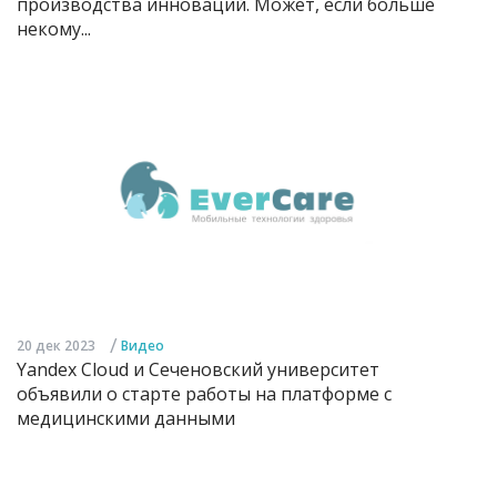
производства инноваций. Может, если больше
некому...
/
20 дек 2023
Видео
Yandex Cloud и Сеченовский университет
объявили о старте работы на платформе с
медицинскими данными