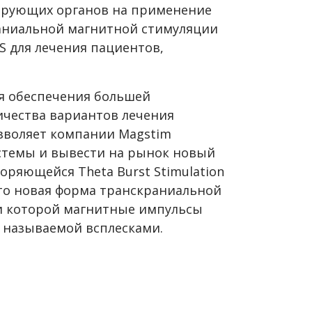
ирующих органов на применение
аниальной магнитной стимуляции
MS для лечения пациентов,
ля обеспечения большей
ичества вариантов лечения
зволяет компании Magstim
стемы и вывести на рынок новый
оряющейся Theta Burst Stimulation
— это новая форма транскраниальной
и которой магнитные импульсы
 называемой всплесками.