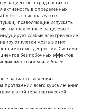
о у пациентов, страдающих от
ая активность в определенных
stim Horizon используются
тушки), позволяющие испускать
оля, направленные на целевые
 индуцирует слабые электрические
ивируют клетки мозга в этих
жает симптомы депрессии. Система
циентов без побочных эффектов,
медикаментозном или более
ные варианты лечения с
а протяжении всего курса лечения
твом в этой терапевтической
ют предыдущую версию системы -