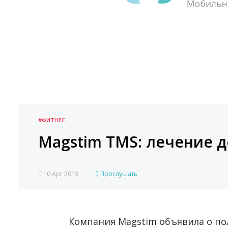
#ФИТНЕС
Magstim TMS: лечение д
10 Apr 2019
Прослушать
Компания Magstim объявила о п