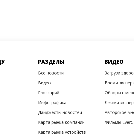
ДУ
РАЗДЕЛЫ
ВИДЕО
Все новости
Загрузи здор
Видео
Время экспер
Глоссарий
Обзоры с мер
Инфографика
Лекции экспе
Дайджесты новостей
Авторское мн
Карта рынка компаний
Фильмы EverC
Карта рынка устройств