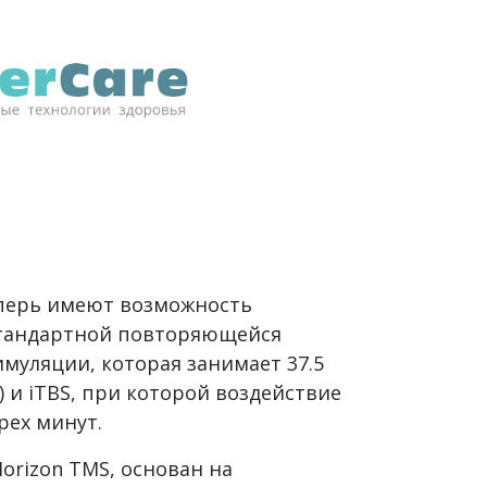
еперь имеют возможность
тандартной повторяющейся
муляции, которая занимает 37.5
) и iTBS, при которой воздействие
рех минут.
orizon TMS, основан на