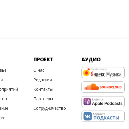
ПРОЕКТ
АУДИО
овье
О нас
та
Редакция
оприятий
Контакты
ртов
Партнеры
ение
Сотрудничество
are