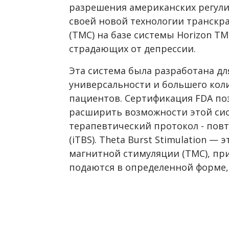
разрешения американских регул
своей новой технологии транскр
(ТМС) на базе системы Horizon T
страдающих от депрессии.
Эта система была разработана д
универсальности и большего кол
пациентов. Сертификация FDA по
расширить возможности этой си
терапевтический протокол - повт
(iTBS). Theta Burst Stimulation 
магнитной стимуляции (ТМС), пр
подаются в определенной форме,