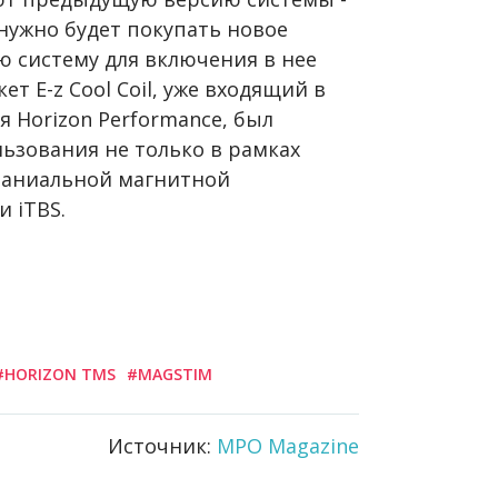
 нужно будет покупать новое
ю систему для включения в нее
т E-z Cool Coil, уже входящий в
 Horizon Performance, был
ьзования не только в рамках
раниальной магнитной
 iTBS.
#HORIZON TMS
#MAGSTIM
Источник:
MPO Magazine