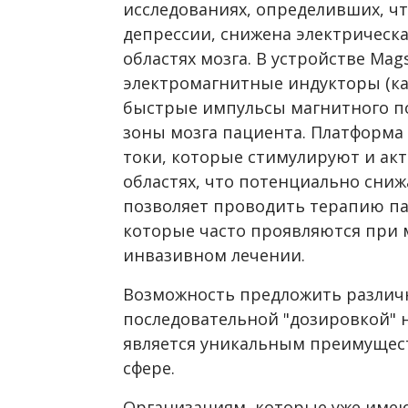
исследованиях, определивших, чт
депрессии, снижена электрическ
областях мозга. В устройстве Mag
электромагнитные индукторы (ка
быстрые импульсы магнитного п
зоны мозга пациента. Платформа
токи, которые стимулируют и акт
областях, что потенциально сни
позволяет проводить терапию па
которые часто проявляются при 
инвазивном лечении.
Возможность предложить различ
последовательной "дозировкой" н
является уникальным преимущес
сфере.
Организациям, которые уже име