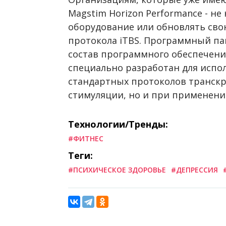
Magstim Horizon Performance - не
оборудование или обновлять сво
протокола iTBS. Программный паке
состав программного обеспечения
специально разработан для испол
стандартных протоколов транск
стимуляции, но и при применении
Технологии/Тренды:
#ФИТНЕС
Теги:
#ПСИХИЧЕСКОЕ ЗДОРОВЬЕ
#ДЕПРЕССИЯ