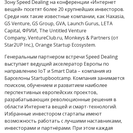
Зону Speed Dealing на конференции «Интернет
вещей» посетят более 20 крупнейших инвесторов.
Среди них такие известные компании, как Haxasia,
GS Venture, GS Group, GVA, Launch Gurus, LETA
Capital, ФРИИ, The Untitled Venture
Company, VentureClub.ru, Monkeys & Partners (от
Star2UP Inc.), Orange Startup Ecosystem.
Генеральным партнером встречи Speed Dealing
выступает ведущий акселератор Европы по
направлению IoT и Smart Data – компания из
Барселоны Startupbootcamp. Компания занимается
поиском, обучением и развитием наиболее
перспективных европейских проектов,
разрабатывающих революционные решения в
области Интернета вещей и смарт-технологий.
Избранные инвестором стартапы имеют
возможность работать с лучшими наставниками,
инвесторами и партнёрами. При этом каждая