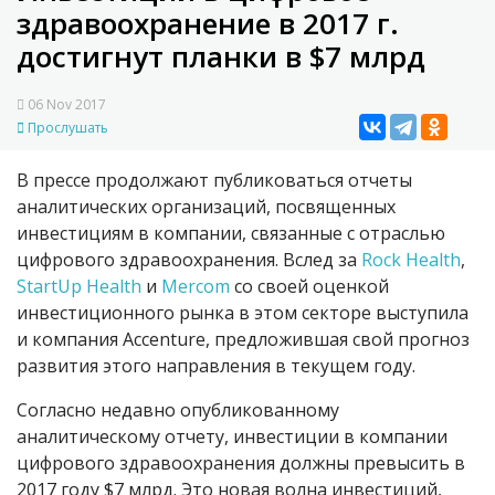
здравоохранение в 2017 г.
достигнут планки в $7 млрд
06 Nov 2017
Прослушать
В прессе продолжают публиковаться отчеты
аналитических организаций, посвященных
инвестициям в компании, связанные с отраслью
цифрового здравоохранения. Вслед за
Rock Health
,
StartUp Health
и
Mercom
со своей оценкой
инвестиционного рынка в этом секторе выступила
и компания Accenture, предложившая свой прогноз
развития этого направления в текущем году.
Согласно недавно опубликованному
аналитическому отчету, инвестиции в компании
цифрового здравоохранения должны превысить в
2017 году $7 млрд. Это новая волна инвестиций,