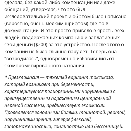
сделала, без какой-либо компенсации или даже
обещаний, утверждая, что это был
исследовательский проект и об этом было написано
(вероятно, очень мелким шрифтом) где-то в
документации. И это просто привело в ярость всех
людей, поддержавших компанию и заплативших
свои деньги ($200) за это устройство. После этого о
компании не было слышно пару лет. Теперь она
"возродилась", одновременно избавившись от
скомпрометированного названия.
* Преэклампсия — тяжелый вариант токсикоза,
который возникает при беременности,
характеризуется полиорганными нарушениями с
преимущественным поражением центральной
нервной системы, предшествует эклампсии.
Проявляется головными болями, тошнотой, рвотой,
нарушениями зрения, гиперрефлексией,
заторможенностью, сонливостью или бессонницей.