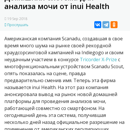
анализа мочи от inui Health
19 Sep 2018
Прослушать
Американская компания Scanadu, создавшая в свое
время много шума на рынке своей рекордной
краудсорсинговой кампанией на Indiegogo и своим
неудачным участием в конкурсе
Tricorder X-Prize
с
многофункциональным устройством Scanadu Scout,
опять показалась на сцене, правда
предварительно сменив имя. Теперь эта фирма
называется inui Health. На этот раз компания
анонсировала вывод на рынок новой домашней
платформы для проведения анализов мочи,
работающей совместно со смартфоном. На
сегодняшний день эта система, получившая
несколько дней назад официальное разрешение на
применение от американских регулирующих