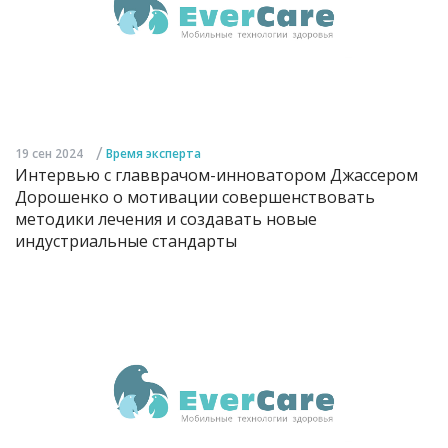
/
19 сен 2024
Время эксперта
Интервью с главврачом-инноватором Джассером
Дорошенко о мотивации совершенствовать
методики лечения и создавать новые
индустриальные стандарты