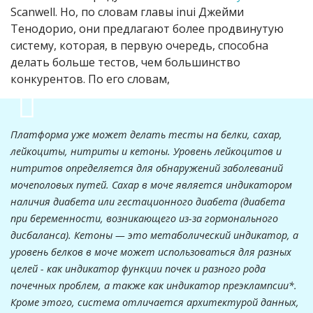
Scanwell. Но, по словам главы inui Джейми
Тенодорио, они предлагают более продвинутую
систему, которая, в первую очередь, способна
делать больше тестов, чем большинство
конкурентов. По его словам,
Платформа уже может делать тесты на белки, сахар,
лейкоциты, нитриты и кетоны. Уровень лейкоцитов и
нитритов определяется для обнаружений заболеваний
мочеполовых путей. Сахар в моче является индикатором
наличия диабета или гестационного диабета (диабета
при беременности, возникающего из-за гормонального
дисбаланса). Кетоны — это метаболический индикатор, а
уровень белков в моче может использоваться для разных
целей - как индикатор функции почек и разного рода
почечных проблем, а также как индикатор преэклампсии*.
Кроме этого, система отличается архитектурой данных,