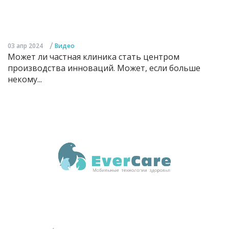
/
03 апр 2024
Видео
Может ли частная клиника стать центром
производства инноваций. Может, если больше
некому...